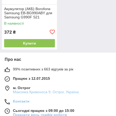
Акумулятор (АКБ) Borofone
Samsung EB-BG990ABY для
Samsung G990F S21
(4500mAh)
В наявності
372
₴
Купити
Про нас
99% позитивних з 663 відгуків за рік
Працює з 12.07.2015
м. Острог
Максима Кривоноса 9, Острог, Україна
Контакти
Сьогодні працює з 09:00 до 15:00
Показати весь графік роботи