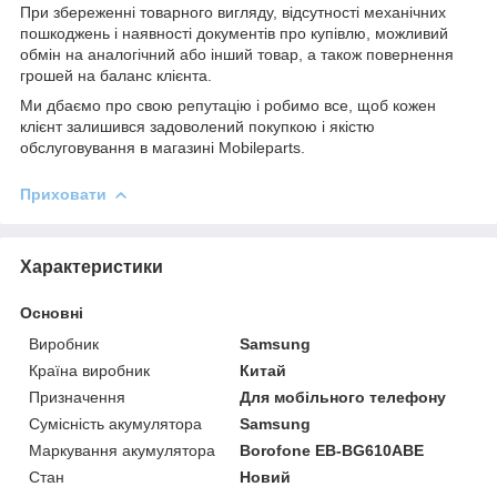
При збереженні товарного вигляду, відсутності механічних
пошкоджень і наявності документів про купівлю, можливий
обмін на аналогічний або інший товар, а також повернення
грошей на баланс клієнта.
Ми дбаємо про свою репутацію і робимо все, щоб кожен
клієнт залишився задоволений покупкою і якістю
обслуговування в магазині Mobileparts.
Приховати
Характеристики
Основні
Виробник
Samsung
Країна виробник
Китай
Призначення
Для мобільного телефону
Сумісність акумулятора
Samsung
Маркування акумулятора
Borofone EB-BG610ABE
Стан
Новий