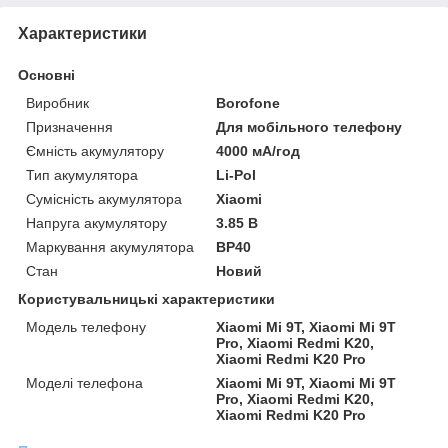
Характеристики
Основні
Виробник
Borofone
Призначення
Для мобільного телефону
Ємність акумулятору
4000 мА/год
Тип акумулятора
Li-Pol
Сумісність акумулятора
Xiaomi
Напруга акумулятору
3.85 В
Маркування акумулятора
BP40
Стан
Новий
Користувальницькі характеристики
Модель телефону
Xiaomi Mi 9T, Xiaomi Mi 9T
Pro, Xiaomi Redmi K20,
Xiaomi Redmi K20 Pro
Моделі телефона
Xiaomi Mi 9T, Xiaomi Mi 9T
Pro, Xiaomi Redmi K20,
Xiaomi Redmi K20 Pro