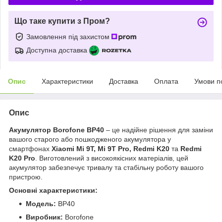
Що таке купити з Пром?
Замовлення під захистом
Доступна доставка
Опис
Характеристики
Доставка
Оплата
Умови п
Опис
Акумулятор Borofone BP40
– це надійне рішення для заміни
вашого старого або пошкодженого акумулятора у
смартфонах
Xiaomi Mi 9T, Mi 9T Pro, Redmi K20
та
Redmi
K20 Pro
. Виготовлений з високоякісних матеріалів, цей
акумулятор забезпечує тривалу та стабільну роботу вашого
пристрою.
Основні характеристики:
Модель:
BP40
Виробник:
Borofone