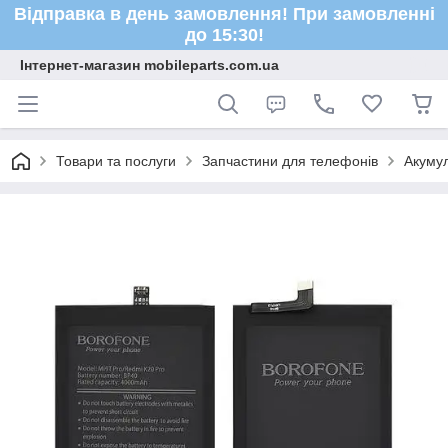
Відправка в день замовлення! При замовленні
до 15:30!
Інтернет-магазин mobileparts.com.ua
Товари та послуги
Запчастини для телефонів
Акуму