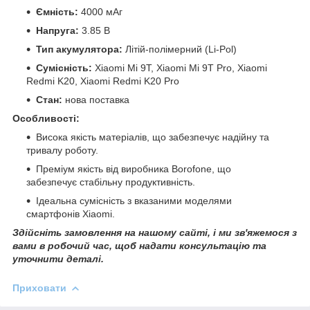
Ємність:
4000 мАг
Напруга:
3.85 В
Тип акумулятора:
Літій-полімерний (Li-Pol)
Сумісність:
Xiaomi Mi 9T, Xiaomi Mi 9T Pro, Xiaomi
Redmi K20, Xiaomi Redmi K20 Pro
Стан:
нова поставка
Особливості:
Висока якість матеріалів, що забезпечує надійну та
тривалу роботу.
Преміум якість від виробника Borofone, що
забезпечує стабільну продуктивність.
Ідеальна сумісність з вказаними моделями
смартфонів Xiaomi.
Здійсніть замовлення на нашому сайті, і ми зв'яжемося з
вами в робочий час, щоб надати консультацію та
уточнити деталі.
Приховати