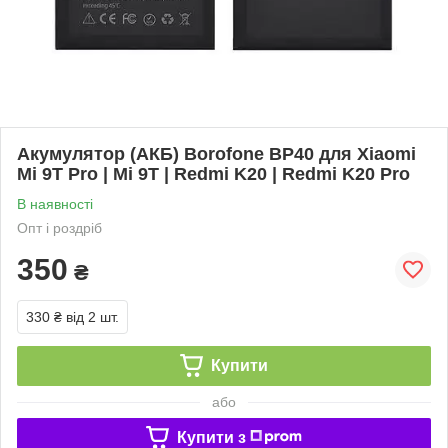
Акумулятор (АКБ) Borofone BP40 для Xiaomi
Mi 9T Pro | Mi 9T | Redmi K20 | Redmi K20 Pro
В наявності
Опт і роздріб
350
₴
330 ₴
від 2 шт.
Купити
або
Купити з