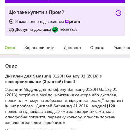
Що таке купити з Пром?
Замовлення під захистом
Доступна доставка
Опис
Характеристики
Доставка
Оплата
Умови п
Опис
Дисплей для Samsung J120H Galaxy J1 (2016) з
сенсорним склом (Золотий) Incell
Замінити Модуль для телефону Samsung J120H Galaxy J1
(2016) потрібно в разі пошкодження сенсора або дисплея,
появи плям, смуг на зображенні, відсутності реакції на дотик і
інших проблем. Дисплей
Samsung J1 2016 | моделі j120
повністю відповідає заводськими характеристиками, має
олеофобне покриття, передачу кольору, кількість торкань
заявленої заводом виробником.