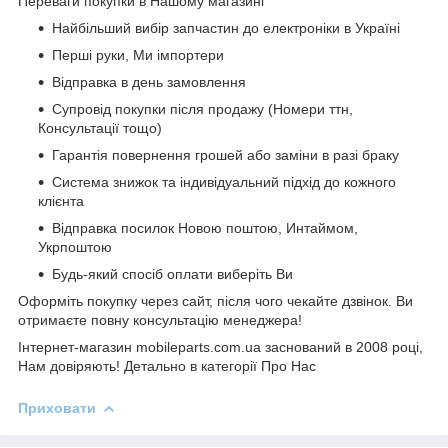
Переваги покупки в Нашому магазині
Найбільший вибір запчастин до електроніки в Україні
Перші руки, Ми імпортери
Відправка в день замовлення
Супровід покупки після продажу (Номери ттн,
Консультації тощо)
Гарантія повернення грошей або заміни в разі браку
Система знижок та індивідуальний підхід до кожного
клієнта
Відправка посилок Новою поштою, Интаймом,
Укрпоштою
Будь-який спосіб оплати виберіть Ви
Оформіть покупку через сайт, після чого чекайте дзвінок. Ви
отримаєте повну консультацію менеджера!
Інтернет-магазин mobileparts.com.ua заснований в 2008 році,
Нам довіряють! Детально в категорії Про Нас
Приховати