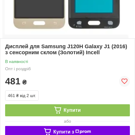
Дисплей для Samsung J120H Galaxy J1 (2016)
з сенсорним склом (Золотий) Incell
В наявності
Опт і роздріб
481
₴
461 ₴
від 2 шт.
Купити
або
Купити з