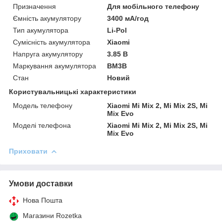
Призначення
Для мобільного телефону
Ємність акумулятору
3400 мА/год
Тип акумулятора
Li-Pol
Сумісність акумулятора
Xiaomi
Напруга акумулятору
3.85 В
Маркування акумулятора
BM3B
Стан
Новий
Користувальницькі характеристики
Модель телефону
Xiaomi Mi Mix 2, Mi Mix 2S, Mi
Mix Evo
Моделі телефона
Xiaomi Mi Mix 2, Mi Mix 2S, Mi
Mix Evo
Приховати
Умови доставки
Нова Пошта
Магазини Rozetka