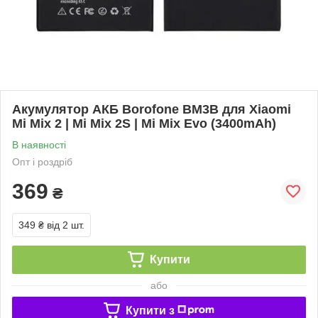
Акумулятор АКБ Borofone BM3B для Xiaomi
Mi Mix 2 | Mi Mix 2S | Mi Mix Evo (3400mAh)
В наявності
Опт і роздріб
369
₴
349 ₴
від 2 шт.
Купити
або
Купити з