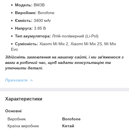
Модель:
BM3B
Виробник:
Borofone
Ємність:
3400 мАг
Напруга:
3.85 В
Тип акумулятора:
Літій-полімерний (Li-Pol)
Сумісність:
Xiaomi Mi Mix 2, Xiaomi Mi Mix 2S, Mi Mix
Evo
Здійсніть замовлення на нашому сайті, і ми зв'яжемося з
вами в робочий час, щоб надати консультацію та
уточнити деталі.
Приховати
Характеристики
Основні
Виробник
Borofone
Країна виробник
Китай