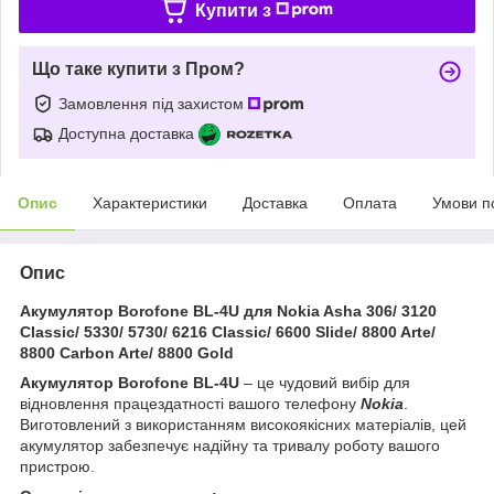
Купити з
Що таке купити з Пром?
Замовлення під захистом
Доступна доставка
Опис
Характеристики
Доставка
Оплата
Умови п
Опис
Акумулятор Borofone BL-4U для Nokia Asha 306/ 3120
Classic/ 5330/ 5730/ 6216 Classic/ 6600 Slide/ 8800 Arte/
8800 Carbon Arte/ 8800 Gold
Акумулятор Borofone BL-4U
– це чудовий вибір для
відновлення працездатності вашого телефону
Nokia
.
Виготовлений з використанням високоякісних матеріалів, цей
акумулятор забезпечує надійну та тривалу роботу вашого
пристрою.