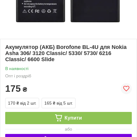
Акумулятор (АКБ) Borofone BL-4U для Nokia
Asha 306/ 3120 Classic/ 5330/ 5730/ 6216
Classic/ 6600 Slide
В наявності
Опт і роздріб
175
₴
170 ₴
від 2 шт.
165 ₴
від 5 шт.
Купити
або