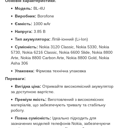
Основні характеристики:
Модель:
BL-4U
Виробник:
Borofone
Ємність:
1000 мАг
Напруга:
3.85 В
Тип акумулятора:
Літій-іонний (Li-Ion)
Сумісність:
Nokia 3120 Classic, Nokia 5330, Nokia
5730, Nokia 6216 Classic, Nokia 6600 Slide, Nokia 8800
Arte, Nokia 8800 Carbon Arte, Nokia 8800 Gold, Nokia
Asha 306
Упаковка:
Фірмова технічна упаковка
Переваги:
Вигідна ціна:
Отримайте високоякісний акумулятор
за доступною вартістю.
Преміум якість:
Виготовлений з високоякісних
матеріалів, що забезпечують тривалу та стабільну
роботу.
Повна сумісність:
Ідеально підходить для
зазначених моделей телефонів Nokia, забезпечуючи