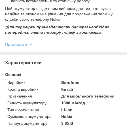
легкість встановлення та стабільну роботу.
Цей акумулятор є відмінним вибором для тих, хто шукає
надійне та економічне рішення для продовження терміну
служби свого телефону Nokia.
*Для перевірки працездатності батареї необхідно
попередньо зняти прозору плівку з контактів.
Приховати
Характеристики
Основні
Виробник
Borofone
Країна виробник
Китай
Призначення
Для мобільного телефону
Ємність акумулятору
1000 мА/год
Тип акумулятора
Li-Ion
Сумісність акумулятора
Nokia
Напруга акумулятору
3.85 В