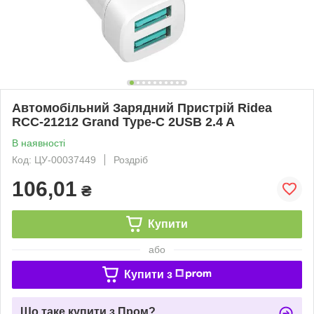
Автомобільний Зарядний Пристрій Ridea
RCC-21212 Grand Type-C 2USB 2.4 A
В наявності
Код: ЦУ-00037449
Роздріб
106,01
₴
Купити
або
Купити з
Що таке купити з Пром?