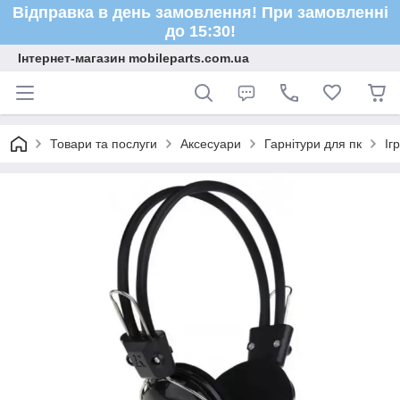
Відправка в день замовлення! При замовленні
до 15:30!
Інтернет-магазин mobileparts.com.ua
Товари та послуги
Аксесуари
Гарнітури для пк
Іг