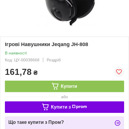
Ігрові Навушники Jeqang JH-808
В наявності
Код: ЦУ-00038668
Роздріб
161,78
₴
Купити
або
Купити з
Що таке купити з Пром?