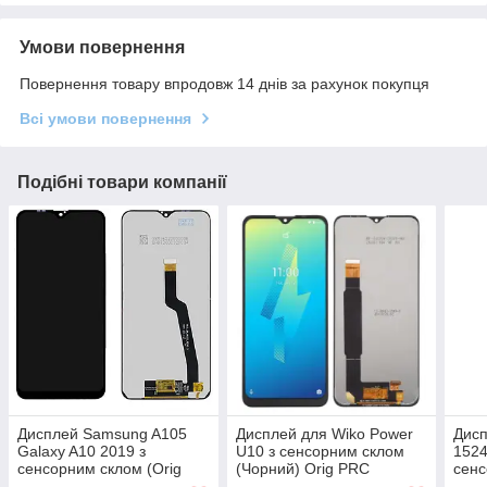
Умови повернення
Повернення товару впродовж 14 днів за рахунок покупця
Всі умови повернення
Подібні товари компанії
Дисплей Samsung A105
Дисплей для Wiko Power
Дисп
Galaxy A10 2019 з
U10 з сенсорним склом
1524
сенсорним склом (Orig
(Чорний) Orig PRC
сенс
PRC)
(Ори