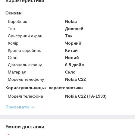
Характеристики
Основні
Виробник
Nokia
Тип
Дисплей
Сенсорний екран
Так
Колір
Чорний
Країна виробник
Китай
Стан
Новий
Діагональ екрану
6.5 дюйм
Матеріал
Скло
Модель телефону
Nokia C22
Користувальницькі характеристики
Моделі телефона
Nokia C22 (TA-1533)
Приховати
Умови доставки