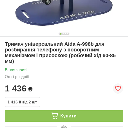
Тримач універсальний Aida A-998b для
розбирання телефону з поворотним
механізмом і присоскою (робочий хід 60-85
мм)
В наявності
Опт і роздріб
1 436
₴
1 416 ₴
від 2 шт.
Купити
або