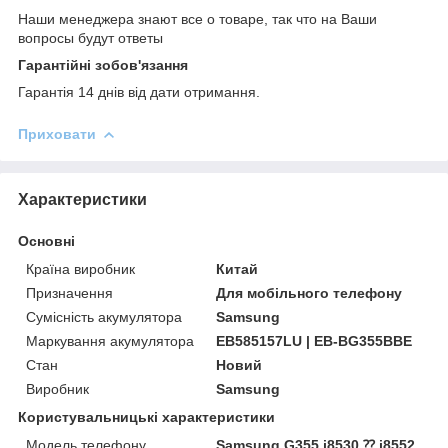
Наши менеджера знают все о товаре, так что на Ваши
вопросы будут ответы
Гарантійні зобов'язання
Гарантія 14 днів від дати отримання.
Приховати
Характеристики
Основні
Країна виробник
Китай
Призначення
Для мобільного телефону
Сумісність акумулятора
Samsung
Маркування акумулятора
EB585157LU | EB-BG355BBE
Стан
Новий
Виробник
Samsung
Користувальницькі характеристики
Модель телефону
Samsung G355 i8530 ⁇ i8552