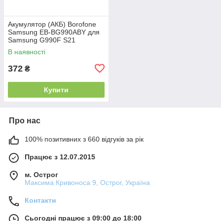
Акумулятор (АКБ) Borofone
Samsung EB-BG990ABY для
Samsung G990F S21
(4500mAh)
В наявності
372
₴
Купити
Про нас
100% позитивних з 660 відгуків за рік
Працює з 12.07.2015
м. Острог
Максима Кривоноса 9, Острог, Україна
Контакти
Сьогодні працює з 09:00 до 18:00