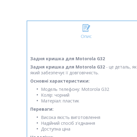
Опис
Задня кришка для Motorola G32
Задня кришка для Motorola G32
- це деталь, я
який забезпечує її довговічність.
Основні характеристики:
Модель телефону: Motorola G32
Колір: чорний
Матеріал: пластик
Переваги:
Висока якість виготовлення
Надійний спосіб з'єднання
Доступна ціна