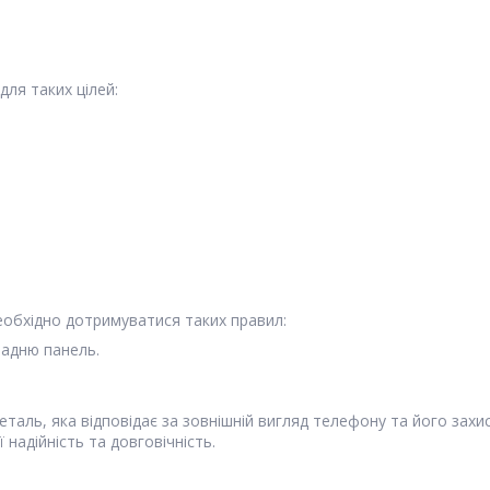
ля таких цілей:
еобхідно дотримуватися таких правил:
задню панель.
еталь, яка відповідає за зовнішній вигляд телефону та його захи
 надійність та довговічність.