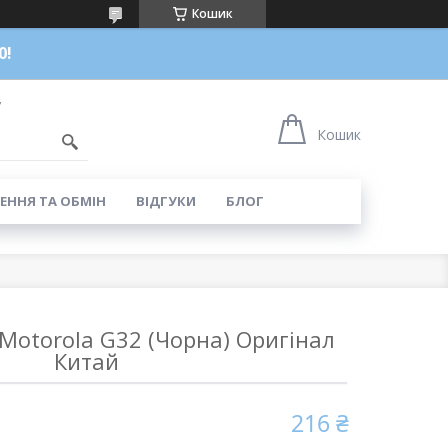
Кошик
0!
7
Кошик
ЕННЯ ТА ОБМІН
ВІДГУКИ
БЛОГ
Motorola G32 (Чорна) Оригінал
Китай
216 ₴