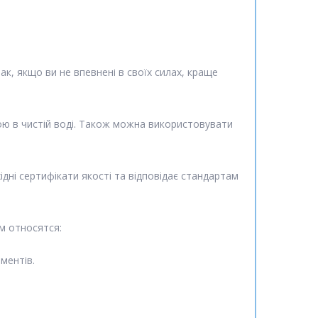
к, якщо ви не впевнені в своїх силах, краще
ою в чистій воді. Також можна використовувати
дні сертифікати якості та відповідає стандартам
м относятся:
ментів.