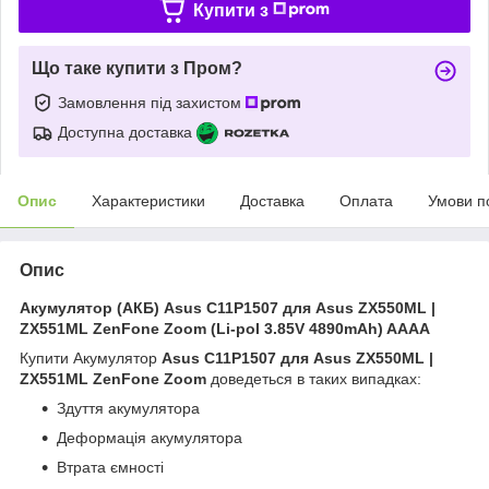
Купити з
Що таке купити з Пром?
Замовлення під захистом
Доступна доставка
Опис
Характеристики
Доставка
Оплата
Умови п
Опис
Акумулятор (АКБ) Asus C11P1507 для Asus ZX550ML |
ZX551ML ZenFone Zoom (Li-pol 3.85V 4890mAh) AAAA
Купити Акумулятор
Asus C11P1507 для Asus ZX550ML |
ZX551ML ZenFone Zoom
доведеться в таких випадках:
Здуття акумулятора
Деформація акумулятора
Втрата ємності