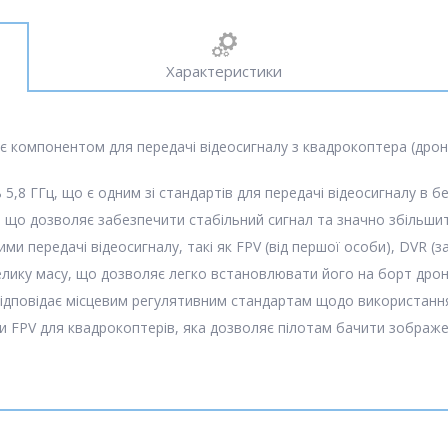
Характеристики
 є компонентом для передачі відеосигналу з квадрокоптера (дрон
,8 ГГц, що є одним зі стандартів для передачі відеосигналу в 
, що дозволяє забезпечити стабільний сигнал та значно збільшит
и передачі відеосигналу, такі як FPV (від першої особи), DVR (зап
елику масу, що дозволяє легко встановлювати його на борт дрон
дповідає місцевим регулятивним стандартам щодо використання 
 FPV для квадрокоптерів, яка дозволяє пілотам бачити зображен