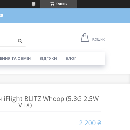
Кошик
0!
7
Кошик
ЕННЯ ТА ОБМІН
ВІДГУКИ
БЛОГ
 iFlight BLITZ Whoop (5.8G 2.5W
VTX)
2 200 ₴