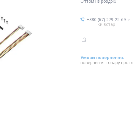
Оптом і в роздріб
+380 (67) 279-25-69
Київстар
повернення товару протя