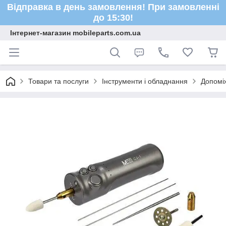
Відправка в день замовлення! При замовленні
до 15:30!
Інтернет-магазин mobileparts.com.ua
Товари та послуги
Інструменти і обладнання
Допомі