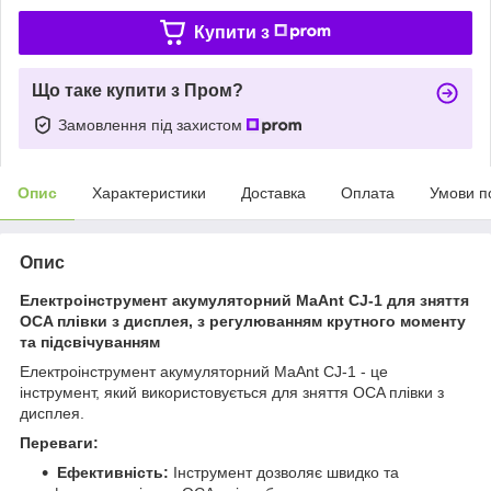
Купити з
Що таке купити з Пром?
Замовлення під захистом
Опис
Характеристики
Доставка
Оплата
Умови п
Опис
Електроінструмент акумуляторний MaAnt CJ-1 для зняття
OCA плівки з дисплея, з регулюванням крутного моменту
та підсвічуванням
Електроінструмент акумуляторний MaAnt CJ-1 - це
інструмент, який використовується для зняття OCA плівки з
дисплея.
Переваги:
Ефективність:
Інструмент дозволяє швидко та