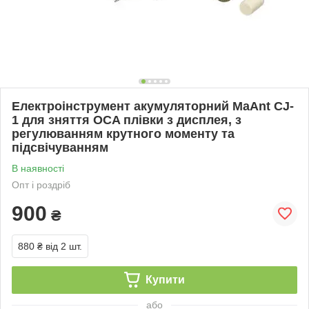
Електроінструмент акумуляторний MaAnt CJ-
1 для зняття OCA плівки з дисплея, з
регулюванням крутного моменту та
підсвічуванням
В наявності
Опт і роздріб
900
₴
880 ₴
від 2 шт.
Купити
або