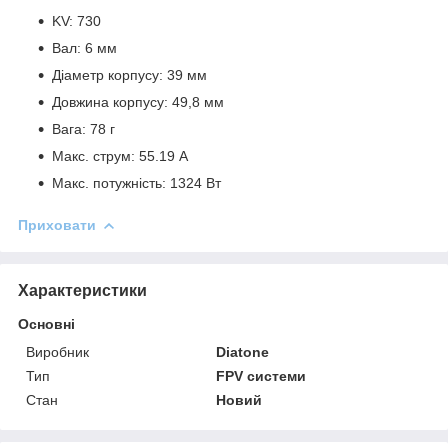
KV: 730
Вал: 6 мм
Діаметр корпусу: 39 мм
Довжина корпусу: 49,8 мм
Вага: 78 г
Макс. струм: 55.19 A
Макс. потужність: 1324 Вт
Приховати
Характеристики
Основні
Виробник
Diatone
Тип
FPV системи
Стан
Новий