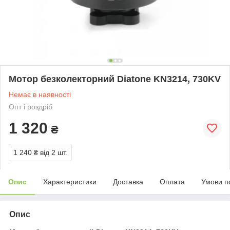
Мотор безколекторний Diatone KN3214, 730KV
Немає в наявності
Опт і роздріб
1 320
₴
1 240 ₴
від 2 шт.
Опис
Характеристики
Доставка
Оплата
Умови п
Опис