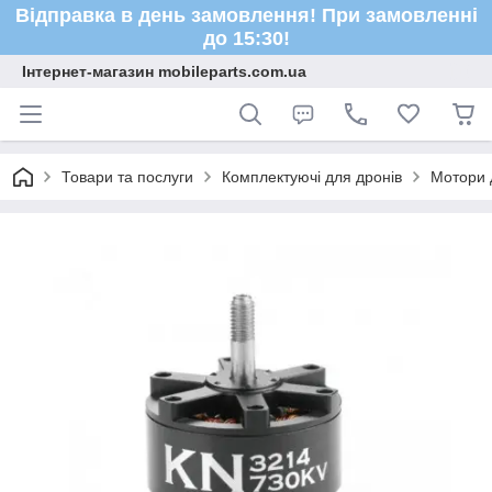
Відправка в день замовлення! При замовленні
до 15:30!
Інтернет-магазин mobileparts.com.ua
Товари та послуги
Комплектуючі для дронів
Мотори 