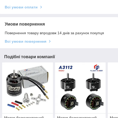
Всі умови оплати
Умови повернення
Повернення товару впродовж 14 днів за рахунок покупця
Всі умови повернення
Подібні товари компанії
Мотор безколекторний
Мотор безколекторний
Мото