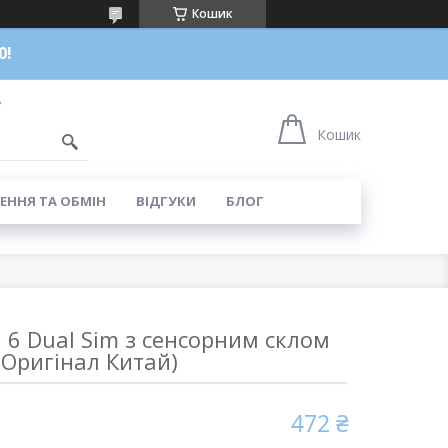
Кошик
0!
7
Кошик
ЕННЯ ТА ОБМІН
ВІДГУКИ
БЛОГ
 6 Dual Sim з сенсорним склом
(Оригінал Китай)
472 ₴