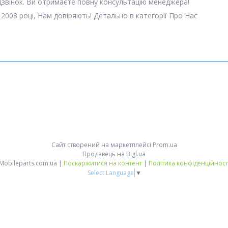
 дзвінок. Ви отримаєте повну консультацію менеджера!
 2008 році, Нам довіряють! Детально в категорії Про Нас
Сайт створений на маркетплейсі
Prom.ua
Продавець на Bigl.ua
Mobileparts.com.ua |
Поскаржитися на контент
|
Політика конфіденційност
Select Language
▼