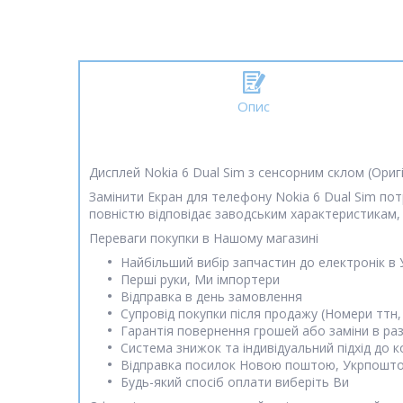
Опис
Дисплей Nokia 6 Dual Sim з сенсорним склом (Ориг
Замінити Екран для телефону Nokia 6 Dual Sim пот
повністю відповідає заводським характеристикам,
Переваги покупки в Нашому магазині
Найбільший вибір запчастин до електронік в 
Перші руки, Ми імпортери
Відправка в день замовлення
Супровід покупки після продажу (Номери ттн,
Гарантія повернення грошей або заміни в раз
Система знижок та індивідуальний підхід до 
Відправка посилок Новою поштою, Укрпошт
Будь-який спосіб оплати виберіть Ви