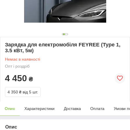
Зарядка для електромобіля FEYREE (Type 1,
3.5 кВт, 5м)
Немає в наявності
Опт і роздріб
4 450
₴
4 350 ₴
від 5 шт.
Опис
Характеристики
Доставка
Оплата
Умови п
Опис