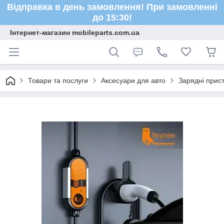
Відправка в день замовлення! При замовленні
до 15:30!
Інтернет-магазин mobileparts.com.ua
Товари та послуги
Аксесуари для авто
Зарядні прист