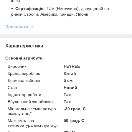
інші)
Сертифікація:
TUV (Німеччина), допущений на
ринки Європи, Америки, Канади, Японії
Приховати
Характеристики
Основні атрибути
Виробник
FEYREE
Країна виробник
Китай
Довжина кабелю
5 см
Стан
Новий
Індикатор роботи
Так
Вбудований запобіжник
Так
Мінімальна температура
-30 град. C
експлуатації
Максимальна
50 град. C
температура експлуатації