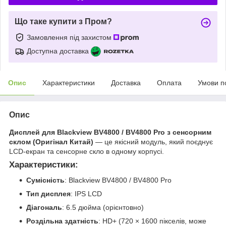
Що таке купити з Пром?
Замовлення під захистом
Доступна доставка
Опис
Характеристики
Доставка
Оплата
Умови п
Опис
Дисплей для Blackview BV4800 / BV4800 Pro з сенсорним
склом (Оригінал Китай)
— це якісний модуль, який поєднує
LCD-екран та сенсорне скло в одному корпусі.
Характеристики:
Сумісність
: Blackview BV4800 / BV4800 Pro
Тип дисплея
: IPS LCD
Діагональ
: 6.5 дюйма (орієнтовно)
Роздільна здатність
: HD+ (720 × 1600 пікселів, може