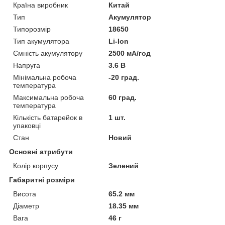
Країна виробник
Китай
Тип
Акумулятор
Типорозмір
18650
Тип акумулятора
Li-Ion
Ємність акумулятору
2500 мА/год
Напруга
3.6 В
Мінімальна робоча
-20 град.
температура
Максимальна робоча
60 град.
температура
Кількість батарейок в
1 шт.
упаковці
Стан
Новий
Основні атрибути
Колір корпусу
Зелений
Габаритні розміри
Висота
65.2 мм
Діаметр
18.35 мм
Вага
46 г