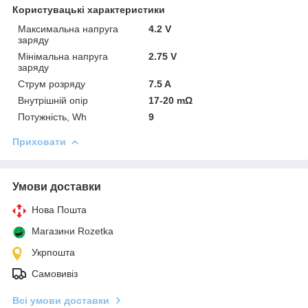
Користувацькi характеристики
Максимальна напруга
4.2 V
заряду
Мінімальна напруга
2.75 V
заряду
Струм розряду
7.5 A
Внутрішній опір
17-20 mΩ
Потужність, Wh
9
Приховати
Умови доставки
Нова Пошта
Магазини Rozetka
Укрпошта
Самовивіз
Всі умови доставки