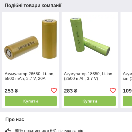
Подібні товари компанії
Акумулятор 26650, Li-Ion,
Акумулятор 18650, Li-ion
Акум
5500 mAh, 3.7 V, 20A
(2500 mAh, 3.7 V)
ion 
253
283
109
₴
₴
Купити
Купити
Про нас
99% позитивних з 661 відгука за рік