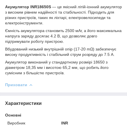
Акумулятор INR18650S
— це якісний літій-іонний акумулятор
з високим рівнем надійності та стабільності. Підходить для
різних пристроїв, таких як ліхтарі, електровелосипеди та
електроінструменти.
Ємність акумулятора становить 2500 мАг, а його максимальна
напруга заряду досягає 4.2 В, що дозволяє довго
підтримувати роботу пристрою.
Вбудований низький внутрішній опір (17-20 mΩ) забезпечує
високу продуктивність і стабільний струм розряду до 7.5 А.
Акумулятор виконаний у стандартному розмірі 18650 з
діаметром 18,35 мм і висотою 65,2 мм, що робить його
сумісним з більшістю пристроїв.
Приховати
Характеристики
Основні
Виробник
INR