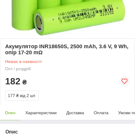
Акумулятор INR18650S, 2500 mAh, 3.6 V, 9 Wh,
опір 17-20 mΩ
Немає в наявності
Опт і роздріб
182
₴
177 ₴
від 2 шт.
Опис
Характеристики
Доставка
Оплата
Умови п
Опис