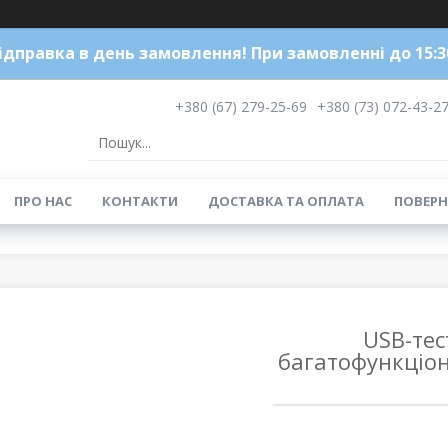
ідправка в день замовлення! При замовленні до 15:3
+380 (67) 279-25-69
+380 (73) 072-43-2
ПРО НАС
КОНТАКТИ
ДОСТАВКА ТА ОПЛАТА
ПОВЕРН
USB-тес
багатофункціон