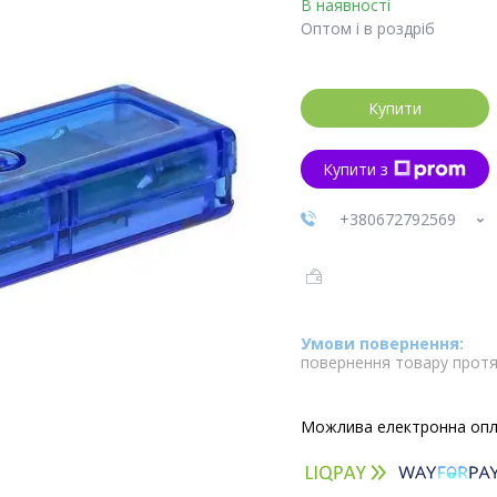
В наявності
Оптом і в роздріб
Купити
Купити з
+380672792569
повернення товару протя