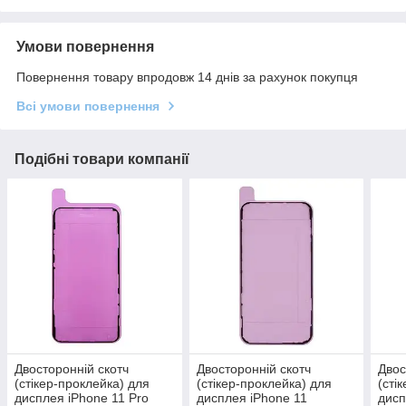
Умови повернення
Повернення товару впродовж 14 днів за рахунок покупця
Всі умови повернення
Подібні товари компанії
Двосторонній скотч
Двосторонній скотч
Двос
(стікер-проклейка) для
(стікер-проклейка) для
(сті
дисплея iPhone 11 Pro
дисплея iPhone 11
дисп