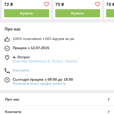
Max Original
(Original)
Plus 
72
70
70
₴
₴
Купити
Купити
Про нас
100% позитивних з 663 відгуків за рік
Працює з 12.07.2015
м. Острог
Максима Кривоноса 9, Острог, Україна
Контакти
Сьогодні працює з 09:00 до 18:00
Показати весь графік роботи
Про нас
Контакти