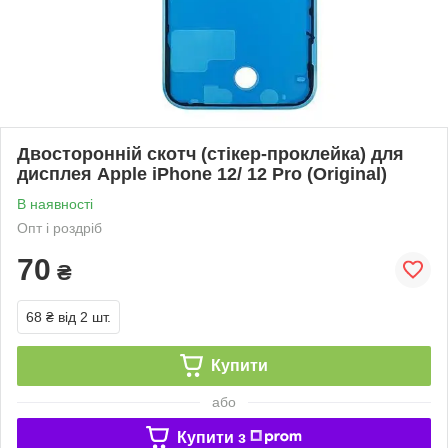
Двосторонній скотч (стікер-проклейка) для
дисплея Apple iPhone 12/ 12 Pro (Original)
В наявності
Опт і роздріб
70
₴
68 ₴
від 2 шт.
Купити
або
Купити з