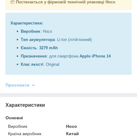
📦
Постачається у фірмовій технічній упаковці Hoco
Характеристики:
Виробник
: Hoco
Тип акумулятора
: Li-Ion (літій-іонний)
Ємність
:
3279 mAh
Призначення
: для смартфона
Apple iPhone 14
Клас якості
: Original
Приховати
Характеристики
Основні
Виробник
Hoco
Країна виробник
Китай