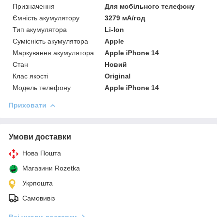
Призначення
Для мобільного телефону
Ємність акумулятору
3279 мА/год
Тип акумулятора
Li-Ion
Сумісність акумулятора
Apple
Маркування акумулятора
Apple iPhone 14
Стан
Новий
Клас якості
Original
Модель телефону
Apple iPhone 14
Приховати
Умови доставки
Нова Пошта
Магазини Rozetka
Укрпошта
Самовивіз
Всі умови доставки