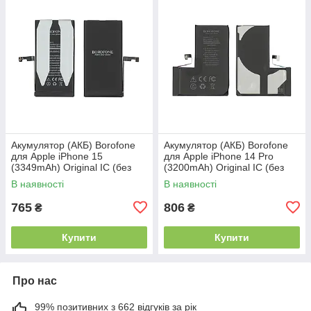
Акумулятор (АКБ) Borofone
Акумулятор (АКБ) Borofone
для Apple iPhone 15
для Apple iPhone 14 Pro
(3349mAh) Original IC (без
(3200mAh) Original IC (без
помилки)
помилки)
В наявності
В наявності
765
806
₴
₴
Купити
Купити
Про нас
99% позитивних з 662 відгуків за рік