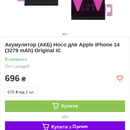
Акумулятор (АКБ) Hoco для Apple iPhone 14
(3279 mAh) Original IC
В наявності
Опт і роздріб
696
₴
676 ₴
від 2 шт.
Купити
або
Купити з