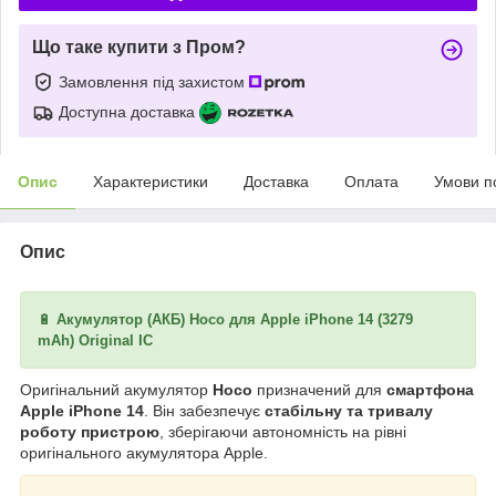
Що таке купити з Пром?
Замовлення під захистом
Доступна доставка
Опис
Характеристики
Доставка
Оплата
Умови п
Опис
🔋
Акумулятор (АКБ) Hoco для Apple iPhone 14 (3279
mAh) Original IC
Оригінальний акумулятор
Hoco
призначений для
смартфона
Apple iPhone 14
. Він забезпечує
стабільну та тривалу
роботу пристрою
, зберігаючи автономність на рівні
оригінального акумулятора Apple.