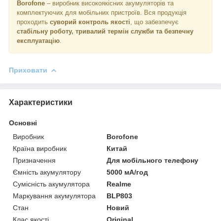
Borofone
– виробник високоякісних акумуляторів та
комплектуючих для мобільних пристроїв. Вся продукція
проходить
суворий контроль якості
, що забезпечує
стабільну роботу, тривалий термін служби та безпечну
експлуатацію
.
Приховати
Характеристики
Основні
Виробник
Borofone
Країна виробник
Китай
Призначення
Для мобільного телефону
Ємність акумулятору
5000 мА/год
Сумісність акумулятора
Realme
Маркування акумулятора
BLP803
Стан
Новий
Клас якості
Original