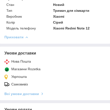
Стан
Новий
Тип
Тримач для сімкарти
Виробник
Xiaomi
Колір
Сірий
Модель телефону
Xiaomi Redmi Note 12
Приховати
Умови доставки
Нова Пошта
Магазини Rozetka
Укрпошта
Самовивіз
Всі умови доставки
Умови оплати