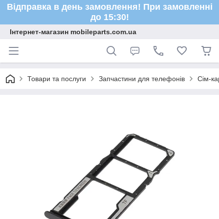
Відправка в день замовлення! При замовленні
до 15:30!
Інтернет-магазин mobileparts.com.ua
Товари та послуги
Запчастини для телефонів
Сім-ка