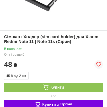
Сім-карт Холдер (sim card holder) для Xiaomi
Redmi Note 11 | Note 11s (Сірий)
В наявності
Опт і роздріб
48
₴
45 ₴
від 2 шт.
Купити
або
Купити з