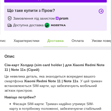
Що таке купити з Пром?
Замовлення під захистом
Доступна доставка
пис
Характеристики
Доставка
Оплата
Умови пове
Опис
Сім-карт Холдер (sim card holder ) для Xiaomi Redmi Note
11 | Note 11s (Сірий)
Це невелика деталь, яка знаходиться всередині вашого
смартфона
Xiaomi Redmi Note 11 | Note 11s
. У цей тримач
встановлюються SIM-карти, що забезпечують мобільний
зв'язок пристрою.
Навіщо потрібен?
Фіксація SIM-карти: Тримач надійно утримує SIM-
карту в потрібному положенні, забезпечуючи стабільний