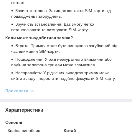
сигнал.
Захист контактів: Захищає контакти SIM-карти від
пошкоджень і забруднень.
Зручність встановлення: Дає змогу легко
встановлювати та витягувати SIM-карту.
Коли може знадобитися заміна?
Втрата: Тримач може бути випадково загублений під
час виймання SIM-карти.
Пошкодження: У разі неакуратного виймання або
падіння телефона тримач може зламатися.
Несправність: У рідкісних випадках тримач може
вийти з ладу і перестати надійно фіксувати SIM-карту.
Приховати
Характеристики
Основні
Країна виробник
Китай