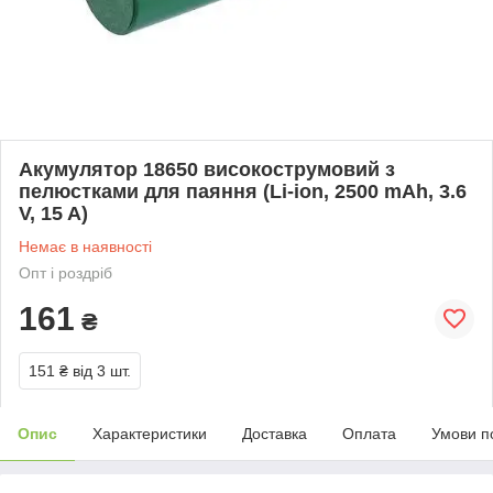
Акумулятор 18650 високострумовий з
пелюстками для паяння (Li-ion, 2500 mAh, 3.6
V, 15 A)
Немає в наявності
Опт і роздріб
161
₴
151 ₴
від 3 шт.
Опис
Характеристики
Доставка
Оплата
Умови п