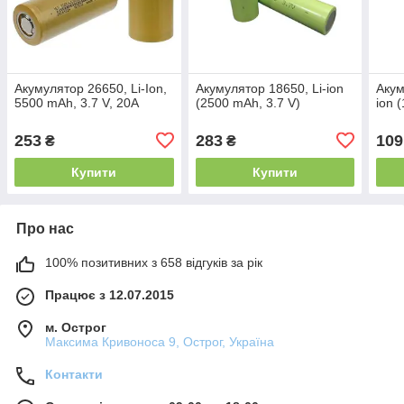
Акумулятор 26650, Li-Ion,
Акумулятор 18650, Li-ion
Акум
5500 mAh, 3.7 V, 20A
(2500 mAh, 3.7 V)
ion 
253
283
109
₴
₴
Купити
Купити
Про нас
100% позитивних з 658 відгуків за рік
Працює з 12.07.2015
м. Острог
Максима Кривоноса 9, Острог, Україна
Контакти