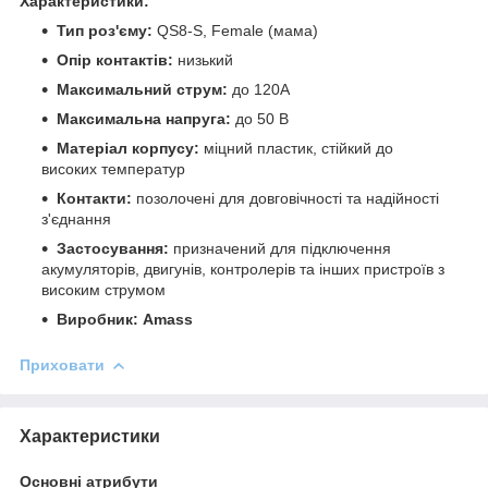
Характеристики:
Тип роз'єму:
QS8-S, Female (мама)
Опір контактів:
низький
Максимальний струм:
до 120А
Максимальна напруга:
до 50 В
Матеріал корпусу:
міцний пластик, стійкий до
високих температур
Контакти:
позолочені для довговічності та надійності
з'єднання
Застосування:
призначений для підключення
акумуляторів, двигунів, контролерів та інших пристроїв з
високим струмом
Виробник:
Amass
Приховати
Характеристики
Основні атрибути