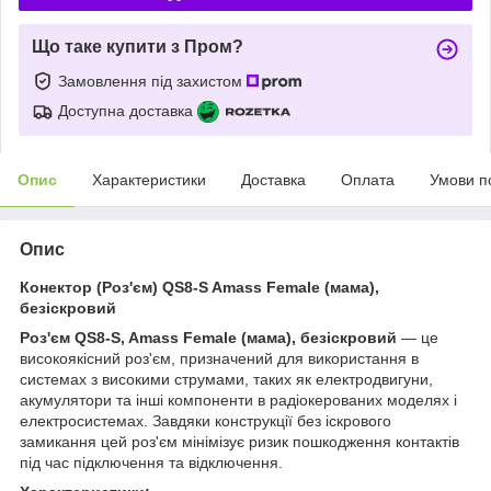
Що таке купити з Пром?
Замовлення під захистом
Доступна доставка
Опис
Характеристики
Доставка
Оплата
Умови п
Опис
Конектор (Роз'єм) QS8-S Amass Female (мама),
безіскровий
Роз'єм QS8-S,
Amass
Female (мама), безіскровий
— це
високоякісний роз'єм, призначений для використання в
системах з високими струмами, таких як електродвигуни,
акумулятори та інші компоненти в радіокерованих моделях і
електросистемах. Завдяки конструкції без іскрового
замикання цей роз'єм мінімізує ризик пошкодження контактів
під час підключення та відключення.