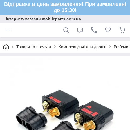
Відправка в день замовлення! При замовленні
до 15:30!
Інтернет-магазин mobileparts.com.ua
Товари та послуги
Комплектуючі для дронів
Роз'єми 