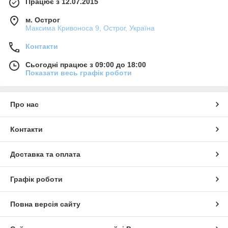
Працює з 12.07.2015
м. Острог
Максима Кривоноса 9, Острог, Україна
Контакти
Сьогодні працює з 09:00 до 18:00
Показати весь графік роботи
Про нас
Контакти
Доставка та оплата
Графік роботи
Повна версія сайту