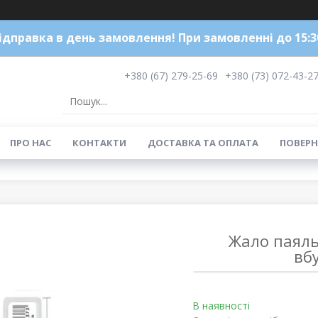
ідправка в день замовлення! При замовленні до 15:3
+380 (67) 279-25-69
+380 (73) 072-43-2
ПРО НАС
КОНТАКТИ
ДОСТАВКА ТА ОПЛАТА
ПОВЕРН
Жало паяльн
вб
В наявності