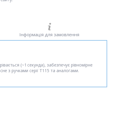
Інформація для замовлення
вається (~1 секунда), забезпечує рівномірне
е з ручками серії T115 та аналогами.