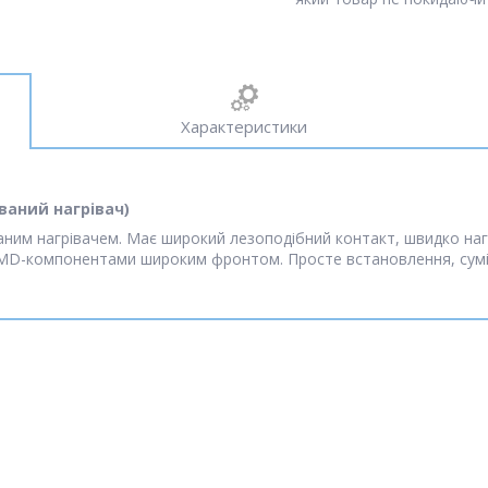
Характеристики
ований нагрівач)
ним нагрівачем. Має широкий лезоподібний контакт, швидко нагрі
SMD-компонентами широким фронтом. Просте встановлення, сумісн