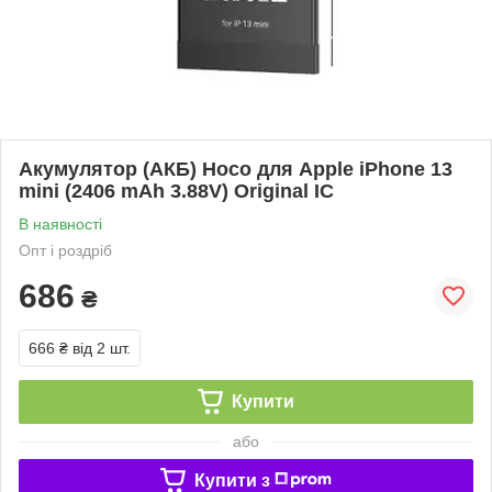
Акумулятор (АКБ) Hoco для Apple iPhone 13
mini (2406 mAh 3.88V) Original IC
В наявності
Опт і роздріб
686
₴
666 ₴
від 2 шт.
Купити
або
Купити з