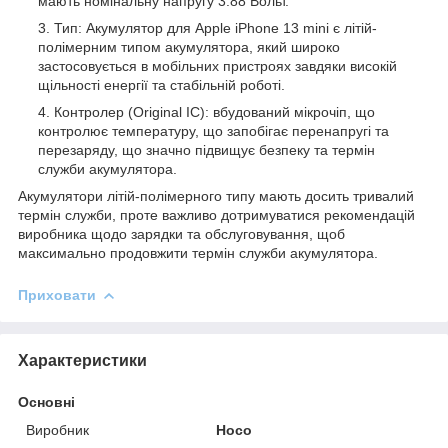
мають номінальну напругу 3.88 Вольт.
Тип: Акумулятор для Apple iPhone 13 mini є літій-
полімерним типом акумулятора, який широко
застосовується в мобільних пристроях завдяки високій
щільності енергії та стабільній роботі.
Контролер (Original IC): вбудований мікрочіп, що
контролює температуру, що запобігає перенапругі та
перезаряду, що значно підвищує безпеку та термін
служби акумулятора.
Акумулятори літій-полімерного типу мають досить тривалий
термін служби, проте важливо дотримуватися рекомендацій
виробника щодо зарядки та обслуговування, щоб
максимально продовжити термін служби акумулятора.
Приховати
Характеристики
Основні
Виробник
Hoco