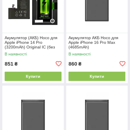
Акумулятор (АКБ) Hoco для
Акумулятор АКБ Hoco для
Apple iPhone 14 Pro
Apple iPhone 16 Pro Max
(3200mAh) Original IC (без
(4685mAh)
помилки)
В наявності
В наявності
851
860
₴
₴
Купити
Купити