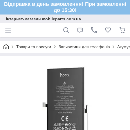
Відправка в день замовлення! При замовленні
до 15:30!
Інтернет-магазин mobileparts.com.ua
Товари та послуги
Запчастини для телефонів
Акуму