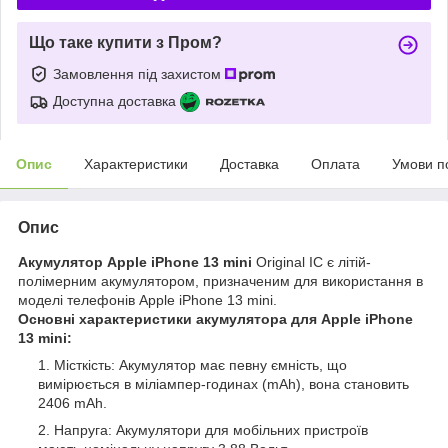
Що таке купити з Пром?
Замовлення під захистом
Доступна доставка
Опис
Характеристики
Доставка
Оплата
Умови п
Опис
Акумулятор Apple iPhone 13 mini
Original IC є літій-
полімерним акумулятором, призначеним для використання в
моделі телефонів Apple iPhone 13 mini.
Основні характеристики акумулятора для Apple iPhone
13 mini:
Місткість: Акумулятор має певну ємність, що
вимірюється в міліампер-годинах (mAh), вона становить
2406 mAh.
Напруга: Акумулятори для мобільних пристроїв