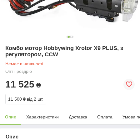
Комбо мотор Hobbywing Xrotor X9 PLUS, з
регулятором, CCW
Немає в наявності
Опт і роздріб
11 525
₴
11 500 ₴
від 2 шт.
Опис
Характеристики
Доставка
Оплата
Умови п
Опис