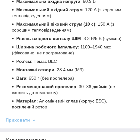
Максимальна вхідна напруга
: 60.9 В
Максимальний вхідний струм
: 120 А (з хорошим
тепловідведенням)
Максимальний піковий струм (10 с)
: 150 А (з
хорошим тепловідведенням)
Рівень вхідного сигналу ШІМ
: 3.3 В/5 В (сумісно)
Ширина робочого імпульсу
: 1100–1940 мкс
(фіксовано, не програмоване)
Роз’єм
: Немає BEC
Монтажні отвори
: 28.4 мм (M3)
Вага
: 650 г (без пропелера)
Рекомендований пропелер
: 30–36 дюймів (не
входить до комплекту)
Матеріал
: Алюмінієвий сплав (корпус ESC),
посилений ротор
Приховати