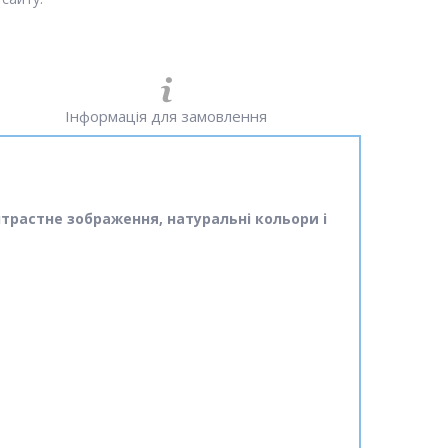
Інформація для замовлення
нтрастне зображення, натуральні кольори і