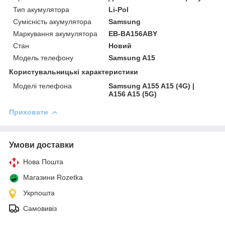
Тип акумулятора
Li-Pol
Сумісність акумулятора
Samsung
Маркування акумулятора
EB-BA156ABY
Стан
Новий
Модель телефону
Samsung A15
Користувальницькі характеристики
Моделі телефона
Samsung A155 A15 (4G) |
A156 A15 (5G)
Приховати
Умови доставки
Нова Пошта
Магазини Rozetka
Укрпошта
Самовивіз