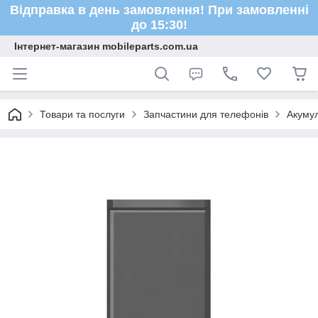
Відправка в день замовлення! При замовленні
до 15:30!
Інтернет-магазин mobileparts.com.ua
Товари та послуги
Запчастини для телефонів
Акуму