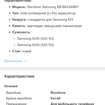
Характеристики:
Модель:
Borofone Samsung EB-BA156ABY
Тип:
літій-полімерний (Li-Po) акумулятор
Напруга:
стандартна для Samsung A15
Ємність:
відповідає заводським параметрам
Сумісність:
Samsung A155 (A15 4G)
Samsung A156 (A15 5G)
Стан:
новий
Приховати
Характеристики
Основні
Виробник
Borofone
Країна виробник
Китай
Призначення
Для мобільного телефону