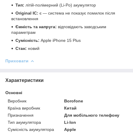
Тип:
літій-полімерний (Li-Po) акумулятор
Original IC:
є — система не показує помилок після
встановлення
Ємність та напруга:
відповідають заводським
параметрам
Сумісність:
Apple iPhone 15 Plus
Стан:
новий
Приховати
Характеристики
Основні
Виробник
Borofone
Країна виробник
Китай
Призначення
Для мобільного телефону
Тип акумулятора
Li-Ion
Сумісність акумулятора
Apple