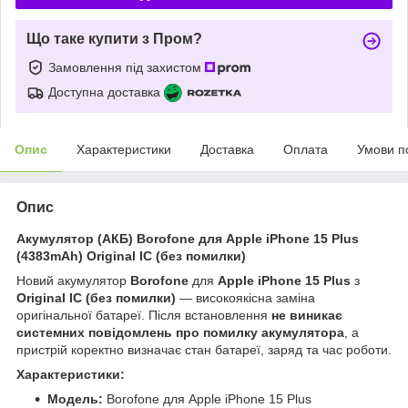
Що таке купити з Пром?
Замовлення під захистом
Доступна доставка
Опис
Характеристики
Доставка
Оплата
Умови п
Опис
Акумулятор (АКБ) Borofone для Apple iPhone 15 Plus
(4383mAh) Original IC (без помилки)
Новий акумулятор
Borofone
для
Apple iPhone 15 Plus
з
Original IC (без помилки)
— високоякісна заміна
оригінальної батареї. Після встановлення
не виникає
системних повідомлень про помилку акумулятора
, а
пристрій коректно визначає стан батареї, заряд та час роботи.
Характеристики:
Модель:
Borofone для Apple iPhone 15 Plus