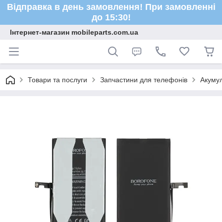
Відправка в день замовлення! При замовленні
до 15:30!
Інтернет-магазин mobileparts.com.ua
Товари та послуги
Запчастини для телефонів
Акуму