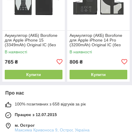
Акумулятор (АКБ) Borofone
Акумулятор (АКБ) Borofone
для Apple iPhone 15
для Apple iPhone 14 Pro
(3349mAh) Original IC (без
(3200mAh) Original IC (без
помилки)
помилки)
В наявності
В наявності
765
806
₴
₴
Купити
Купити
Про нас
100% позитивних з 658 відгуків за рік
Працює з 12.07.2015
м. Острог
Максима Кривоноса 9, Острог, Україна