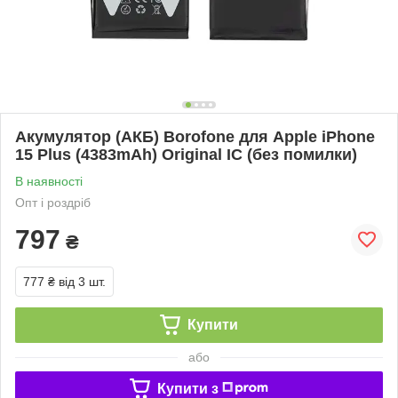
Акумулятор (АКБ) Borofone для Apple iPhone
15 Plus (4383mAh) Original IC (без помилки)
В наявності
Опт і роздріб
797
₴
777 ₴
від 3 шт.
Купити
або
Купити з