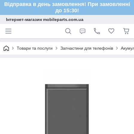
Відправка в день замовлення! При замовленні
до 15:30!
Інтернет-магазин mobileparts.com.ua
Товари та послуги
Запчастини для телефонів
Акуму