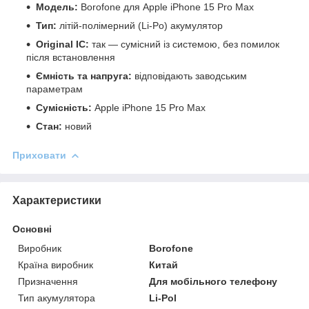
Модель:
Borofone для Apple iPhone 15 Pro Max
Тип:
літій-полімерний (Li-Po) акумулятор
Original IC:
так — сумісний із системою, без помилок
після встановлення
Ємність та напруга:
відповідають заводським
параметрам
Сумісність:
Apple iPhone 15 Pro Max
Стан:
новий
Приховати
Характеристики
Основні
Виробник
Borofone
Країна виробник
Китай
Призначення
Для мобільного телефону
Тип акумулятора
Li-Pol