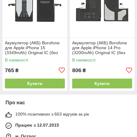
Акумулятор (АКБ) Borofone
Акумулятор (АКБ) Borofone
для Apple iPhone 15
для Apple iPhone 14 Pro
(3349mAh) Original IC (без
(3200mAh) Original IC (без
помилки)
помилки)
В наявності
В наявності
765
806
₴
₴
Купити
Купити
Про нас
100% позитивних з 663 відгуків за рік
Працює з 12.07.2015
м. Острог