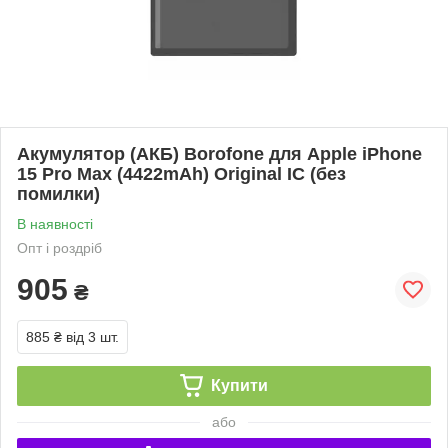
Акумулятор (АКБ) Borofone для Apple iPhone
15 Pro Max (4422mAh) Original IC (без
помилки)
В наявності
Опт і роздріб
905
₴
885 ₴
від 3 шт.
Купити
або