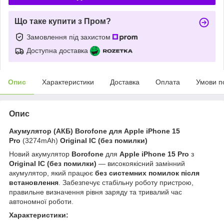
Що таке купити з Пром?
Замовлення під захистом
Доступна доставка
Опис
Характеристики
Доставка
Оплата
Умови п
Опис
Акумулятор (АКБ) Borofone для Apple iPhone 15
Pro
(3274mAh)
Original IC (без помилки)
Новий акумулятор
Borofone
для
Apple iPhone 15 Pro
з
Original IC (без помилки)
— високоякісний замінний
акумулятор, який працює
без системних помилок після
встановлення
. Забезпечує стабільну роботу пристрою,
правильне визначення рівня заряду та тривалий час
автономної роботи.
Характеристики: