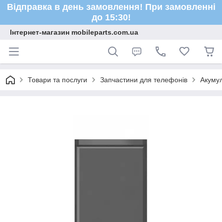
Відправка в день замовлення! При замовленні
до 15:30!
Інтернет-магазин mobileparts.com.ua
Товари та послуги
Запчастини для телефонів
Акуму