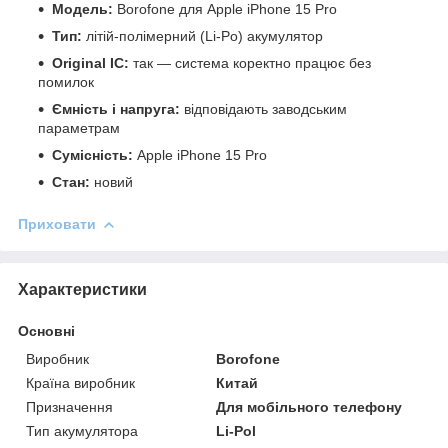
Модель:
Borofone для Apple iPhone 15 Pro
Тип:
літій‑полімерний (Li‑Po) акумулятор
Original IC:
так — система коректно працює без
помилок
Ємність і напруга:
відповідають заводським
параметрам
Сумісність:
Apple iPhone 15 Pro
Стан:
новий
Приховати
Характеристики
Основні
Виробник
Borofone
Країна виробник
Китай
Призначення
Для мобільного телефону
Тип акумулятора
Li-Pol