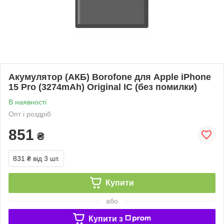
Акумулятор (АКБ) Borofone для Apple iPhone
15 Pro (3274mAh) Original IC (без помилки)
В наявності
Опт і роздріб
851
₴
831 ₴
від 3 шт.
Купити
або
Купити з