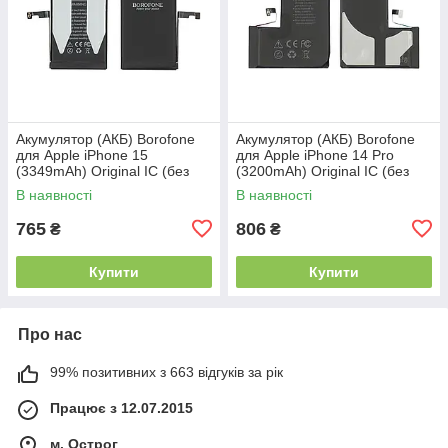
Акумулятор (АКБ) Borofone
Акумулятор (АКБ) Borofone
для Apple iPhone 15
для Apple iPhone 14 Pro
(3349mAh) Original IC (без
(3200mAh) Original IC (без
помилки)
помилки)
В наявності
В наявності
765
806
₴
₴
Купити
Купити
Про нас
99% позитивних з 663 відгуків за рік
Працює з 12.07.2015
м. Острог