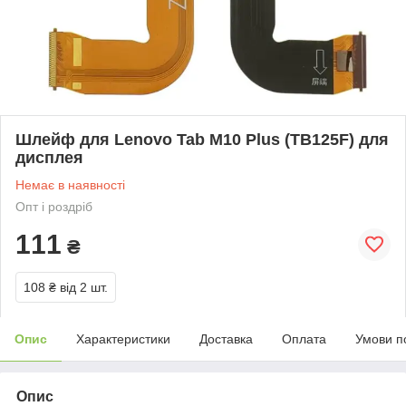
Шлейф для Lenovo Tab M10 Plus (TB125F) для
дисплея
Немає в наявності
Опт і роздріб
111
₴
108 ₴
від 2 шт.
Опис
Характеристики
Доставка
Оплата
Умови п
Опис