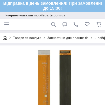
Відправка в день замовлення! При замовленні
до 15:30!
Інтернет-магазин mobileparts.com.ua
Товари та послуги
Запчастини для планшетів
Шлейф 