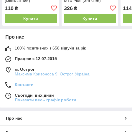
(міжплатний)
M10 Plus (3rd Gen)
(TB125F) Чорне
110
326
114
₴
₴
Купити
Купити
Про нас
100% позитивних з 658 відгуків за рік
Працює з 12.07.2015
м. Острог
Максима Кривоноса 9, Острог, Україна
Контакти
Сьогодні вихідний
Показати весь графік роботи
Про нас