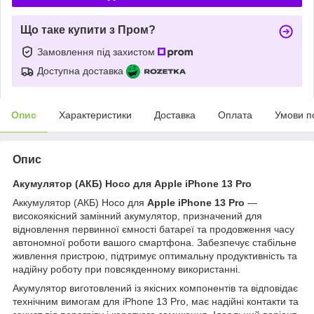
Що таке купити з Пром?
Замовлення під захистом
Доступна доставка
Опис
Характеристики
Доставка
Оплата
Умови п
Опис
Акумулятор (АКБ) Hoco для Apple iPhone 13 Pro
Аккумулятор (АКБ) Hoco для
Apple iPhone 13 Pro
—
високоякісний замінний акумулятор, призначений для
відновлення первинної ємності батареї та продовження часу
автономної роботи вашого смартфона. Забезпечує стабільне
живлення пристрою, підтримує оптимальну продуктивність та
надійну роботу при повсякденному використанні.
Акумулятор виготовлений із якісних компонентів та відповідає
технічним вимогам для iPhone 13 Pro, має надійні контакти та