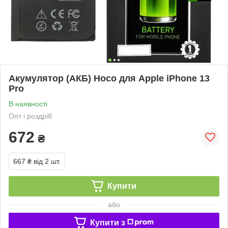
Акумулятор (АКБ) Hoco для Apple iPhone 13
Pro
В наявності
Опт і роздріб
672
₴
667 ₴
від 2 шт.
Купити
або
Купити з