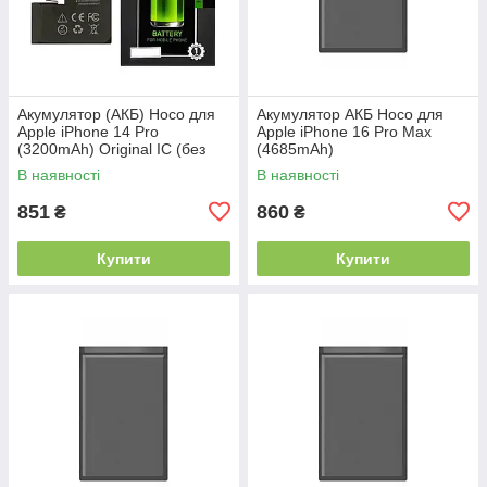
Акумулятор (АКБ) Hoco для
Акумулятор АКБ Hoco для
Apple iPhone 14 Pro
Apple iPhone 16 Pro Max
(3200mAh) Original IC (без
(4685mAh)
помилки)
В наявності
В наявності
851
860
₴
₴
Купити
Купити