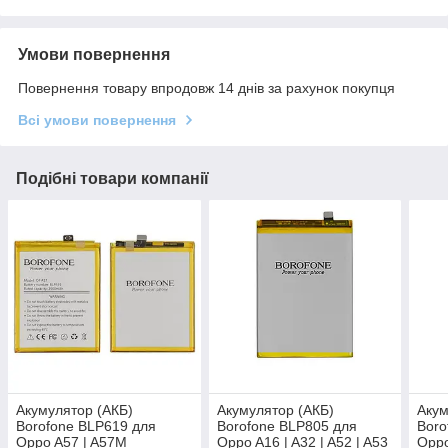
Умови повернення
Повернення товару впродовж 14 днів за рахунок покупця
Всі умови повернення
Подібні товари компанії
Акумулятор (АКБ)
Акумулятор (АКБ)
Акум
Borofone BLP619 для
Borofone BLP805 для
Boro
Oppo A57 | A57M
Oppo A16 | A32 | A52 | A53
Oppo