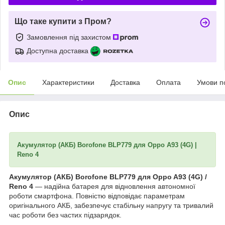
Що таке купити з Пром?
Замовлення під захистом
Доступна доставка
Опис
Характеристики
Доставка
Оплата
Умови п
Опис
Акумулятор (АКБ) Borofone BLP779 для Oppo A93 (4G) |
Reno 4
Акумулятор (АКБ) Borofone BLP779 для Oppo A93 (4G) /
Reno 4
— надійна батарея для відновлення автономної
роботи смартфона. Повністю відповідає параметрам
оригінального АКБ, забезпечує стабільну напругу та тривалий
час роботи без частих підзарядок.