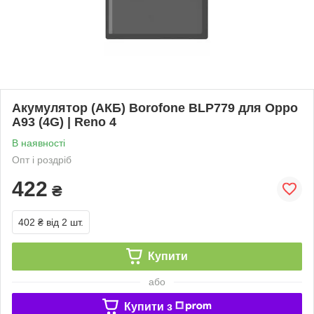
Акумулятор (АКБ) Borofone BLP779 для Oppo
A93 (4G) | Reno 4
В наявності
Опт і роздріб
422
₴
402 ₴
від 2 шт.
Купити
або
Купити з