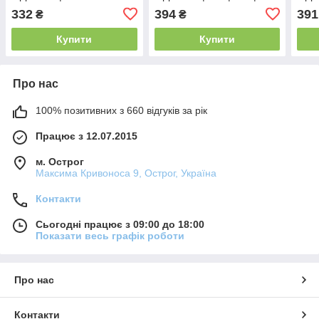
| A54 | A55 | A93 (5G)
332
394
391
₴
₴
(5000mAh)
Купити
Купити
Про нас
100% позитивних з 660 відгуків за рік
Працює з 12.07.2015
м. Острог
Максима Кривоноса 9, Острог, Україна
Контакти
Сьогодні працює з 09:00 до 18:00
Показати весь графік роботи
Про нас
Контакти