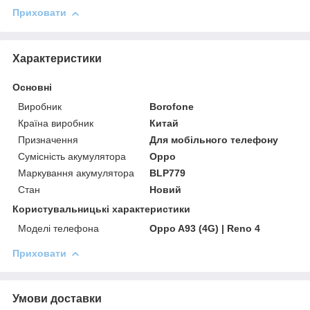
Приховати
Характеристики
Основні
Виробник
Borofone
Країна виробник
Китай
Призначення
Для мобільного телефону
Сумісність акумулятора
Oppo
Маркування акумулятора
BLP779
Стан
Новий
Користувальницькі характеристики
Моделі телефона
Oppo A93 (4G) | Reno 4
Приховати
Умови доставки