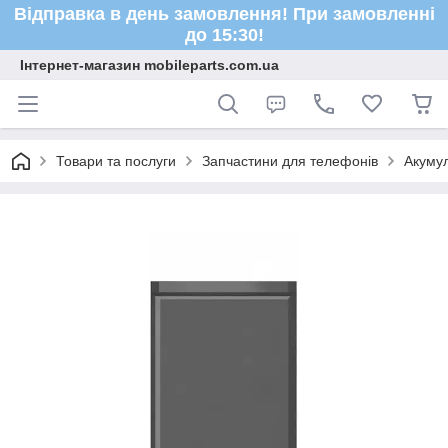
Відправка в день замовлення! При замовленні
до 15:30!
Інтернет-магазин mobileparts.com.ua
Товари та послуги
Запчастини для телефонів
Акуму