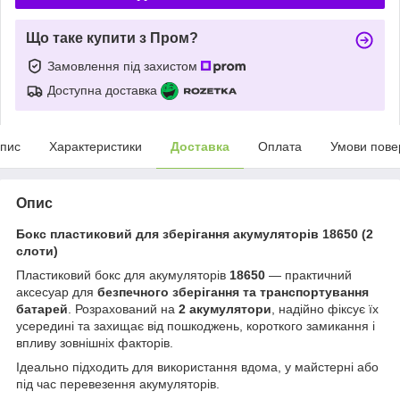
Що таке купити з Пром?
Замовлення під захистом
Доступна доставка
пис
Характеристики
Доставка
Оплата
Умови пове
Опис
Бокс пластиковий для зберігання акумуляторів 18650 (2
слоти)
Пластиковий бокс для акумуляторів
18650
— практичний
аксесуар для
безпечного зберігання та транспортування
батарей
. Розрахований на
2 акумулятори
, надійно фіксує їх
усередині та захищає від пошкоджень, короткого замикання і
впливу зовнішніх факторів.
Ідеально підходить для використання вдома, у майстерні або
під час перевезення акумуляторів.