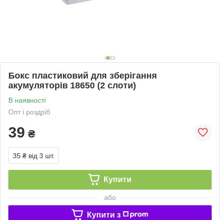
Бокс пластиковий для зберігання
акумуляторів 18650 (2 слоти)
В наявності
Опт і роздріб
39
₴
35 ₴
від 3 шт.
Купити
або
Купити з