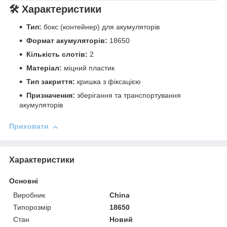
🛠️ Характеристики
Тип:
бокс (контейнер) для акумуляторів
Формат акумуляторів:
18650
Кількість слотів:
2
Матеріал:
міцний пластик
Тип закриття:
кришка з фіксацією
Призначення:
зберігання та транспортування
акумуляторів
Приховати
Характеристики
Основні
Виробник
China
Типорозмір
18650
Стан
Новий