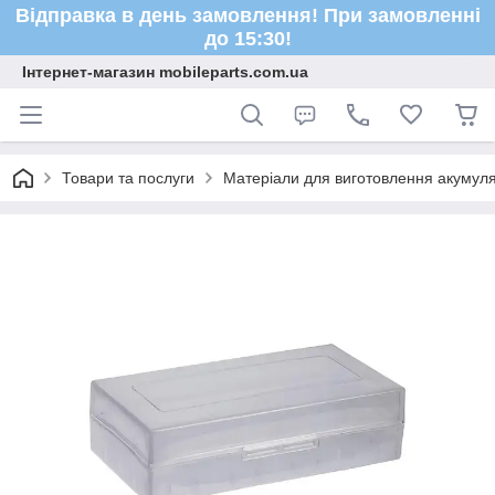
Відправка в день замовлення! При замовленні
до 15:30!
Інтернет-магазин mobileparts.com.ua
Товари та послуги
Матеріали для виготовлення акумуля