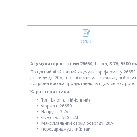
Опис
Акумулятор літієвий 26650, Li-ion, 3.7V, 5500 m
Потужний літій-іонний акумулятор формату 26650,
розряду до 20A, що забезпечує стабільну роботу на
потрібна висока продуктивність і довгий час робо
Характеристики:
Тип: Li-ion (літій-іонний)
Формат: 26650
Напруга: 3.7V
Ємність: 5500 mAh
Максимальний струм розряду: 20A
Перезаряджуваний: так