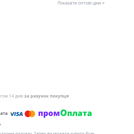
Показати оптові ціни
гом 14 днів
за рахунок покупця
ектронні платежі. Тепер ви можете купити будь-