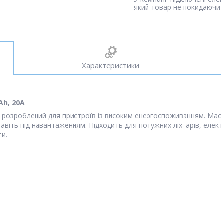
який товар не покидаючи 
Характеристики
Ah, 20A
 розроблений для пристроїв із високим енергоспоживанням. Має
віть під навантаженням. Підходить для потужних ліхтарів, електр
ти.