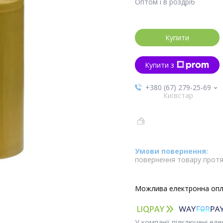
Оптом і в роздріб
Купити
Купити з
+380 (67) 279-25-69
Київстар
повернення товару протя
У компанії підключені ел