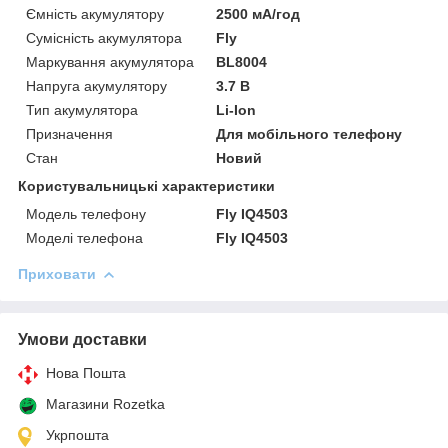
Ємність акумулятору
2500 мА/год
Сумісність акумулятора
Fly
Маркування акумулятора
BL8004
Напруга акумулятору
3.7 В
Тип акумулятора
Li-Ion
Призначення
Для мобільного телефону
Стан
Новий
Користувальницькі характеристики
Модель телефону
Fly IQ4503
Моделі телефона
Fly IQ4503
Приховати
Умови доставки
Нова Пошта
Магазини Rozetka
Укрпошта