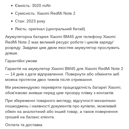
Ємність: 3020 mAh
Сумісність: Xiaomi RedMi Note 2
Стан: 2023 року
Якість: оригінал (центральний Китай)
Акумуляторна батарея Xiaomi BM45 для телефону Xiaomi
RedMi Note 2 має великий ресурс роботи і циклів заряду/
розряду. Завдяки цим двом якостям акумулятор прослужить
довше.
Гарантійні умови
Гарантія на акумулятор Xiaomi BM45 для Xiaomi RedMi Note 2
― 14 днів з дати відправлення. Повернути або обміняти акб
можна протягом двох тижнів після отримання.
Ми рекомендуємо перевіряти працездатність батареї Xiaomi,
обов'язково знявши перед цим прозору плівку з контактів.
При збереженні товарного вигляду, відсутності механічних
пошкоджень і наявності документів про купівлю, можливий
обмін на аналогічний або інший товар, а також повернення
грошей на баланс клієнта.
Оплата та доставка