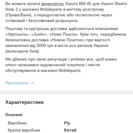
Ви можете купити
акумулятор
Xiaomi BM-45 для Xiaomi Redmi
Note 2 у магазині Mobileparts в миттєву розстрочку
(ПриватБанк), з передоплатою або післяплатою через
готівковий і безготівковий розрахунок.
Поштова та кур'єрська доставка здійснюється компаніями
«Укрпошта», «Justin», «Нова Пошта». Крім того, передбачена
безкоштовна доставка «Новою Поштою» при вартості
замовлення від 3000 грн в міста усіх регіонів України
(включаючи Київ).
Ми дбаємо про свою репутацію і робимо все, щоб кожен
клієнт залишився задоволений покупкою і якістю
обслуговування в магазині Mobileparts.
Приховати
Характеристики
Основні
Виробник
Fly
Країна виробник
Китай