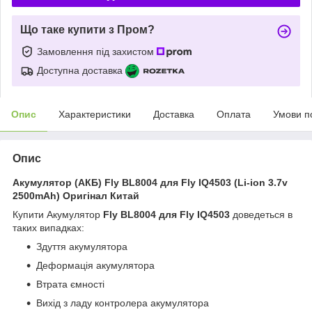
Що таке купити з Пром?
Замовлення під захистом
Доступна доставка
Опис
Характеристики
Доставка
Оплата
Умови п
Опис
Акумулятор (АКБ) Fly BL8004 для Fly IQ4503 (Li-ion 3.7v
2500mAh) Оригінал Китай
Купити Акумулятор
Fly BL8004 для Fly IQ4503
доведеться в
таких випадках:
Здуття акумулятора
Деформація акумулятора
Втрата ємності
Вихід з ладу контролера акумулятора