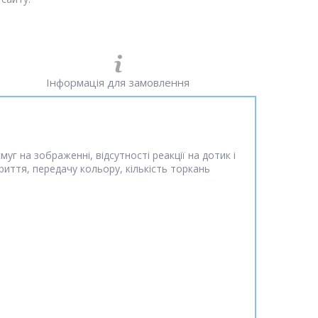
Інформація для замовлення
г на зображенні, відсутності реакції на дотик і
иття, передачу кольору, кількість торкань