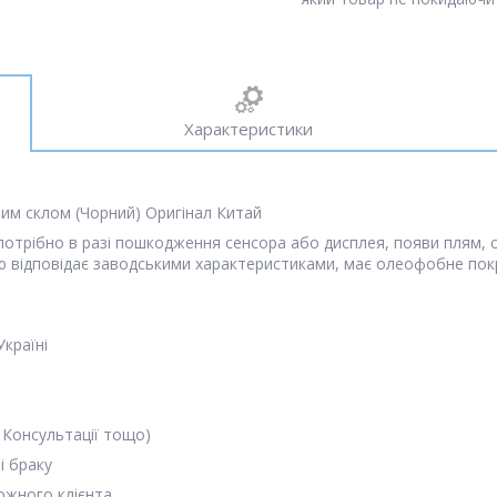
Характеристики
ним склом (Чорний) Оригінал Китай
отрібно в разі пошкодження сенсора або дисплея, появи плям, сму
тю відповідає заводськими характеристиками, має олеофобне покр
Україні
 Консультації тощо)
і браку
кожного клієнта