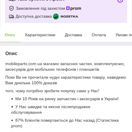
Замовлення під захистом
Доступна доставка
Опис
Характеристики
Доставка
Оплата
Умови п
Опис
mobileparts.com.ua магазин запасних частин, комплектуючих,
аксесуарів для мобільних телефонів і планшетів
Поки Ви не прочитали нудні характеристики товару, наведемо
Вам декілька 100% доказів
того, чому потрібно зробити покупку саме у Нас!
Ми 10 Років на ринку запчастин і аксесуарів в Україні!
У Нас швидке та якісне післяпродажне
обслуговування
87% Клієнтів повертаються до Нас назад (Статистика
prom)