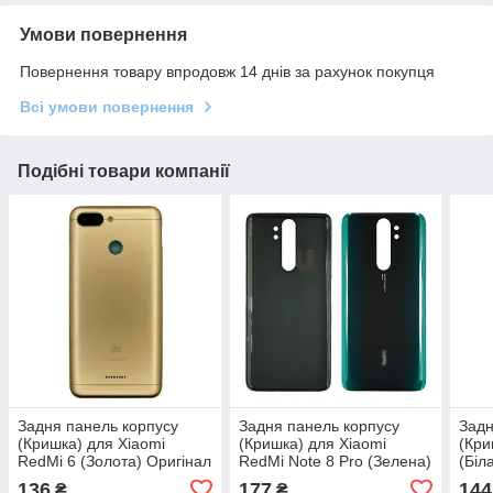
Умови повернення
Повернення товару впродовж 14 днів за рахунок покупця
Всі умови повернення
Подібні товари компанії
Задня панель корпусу
Задня панель корпусу
Задн
(Кришка) для Xiaomi
(Кришка) для Xiaomi
(Кри
RedMi 6 (Золота) Оригінал
RedMi Note 8 Pro (Зелена)
(Біл
Китай
Оригінал Китай
136
177
144
₴
₴