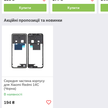
Купити
Купити
Акційні пропозиції та новинки
Середня частина корпусу
для Xiaomi Redmi 14C
(Чорна)
В наявності
194
₴