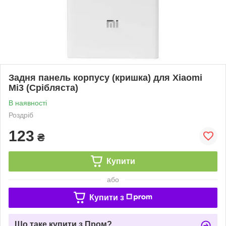
Задня панель корпусу (кришка) для Xiaomi
Mi3 (Срібляста)
В наявності
Роздріб
123
₴
Купити
або
Купити з
Що таке купити з Пром?