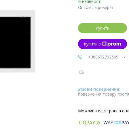
В наявності
Оптом і в роздріб
Купити
Купити з
+380672792569
повернення товару протя