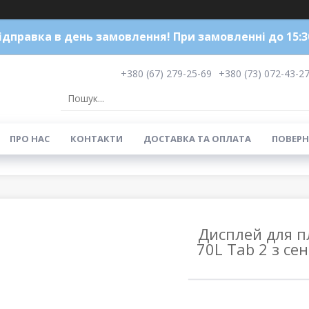
ідправка в день замовлення! При замовленні до 15:3
+380 (67) 279-25-69
+380 (73) 072-43-2
ПРО НАС
КОНТАКТИ
ДОСТАВКА ТА ОПЛАТА
ПОВЕРН
Дисплей для п
70L Tab 2 з се