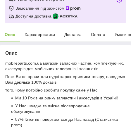
Замовлення під захистом
Доступна доставка
Опис
Характеристики
Доставка
Оплата
Умови п
Опис
mobileparts.com.ua магазин запасних частин, комплектуючих,
аксесуарів для мобільних телефонів і планшетів
Поки Ви не прочитали нудні характеристики товару, наведемо
Вам декілька 100% доказів
того, чому потрібно зробити покупку саме у Нас!
Ми 10 Років на ринку запчастин і аксесуарів в Україні!
У Нас швидке та якісне післяпродажне
обслуговування
87% Клієнтів повертаються до Нас назад (Статистика
prom)