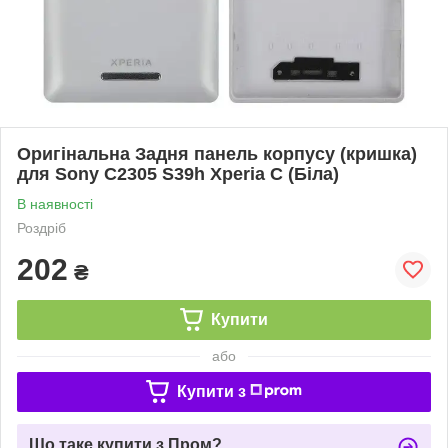
Оригінальна Задня панель корпусу (кришка)
для Sony C2305 S39h Xperia C (Біла)
В наявності
Роздріб
202
₴
Купити
або
Купити з
Що таке купити з Пром?