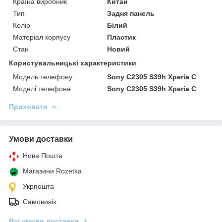
Країна виробник
Китай
Тип
Задня панель
Колір
Білий
Матеріал корпусу
Пластик
Стан
Новий
Користувальницькі характеристики
Модель телефону
Sony C2305 S39h Xperia C
Моделі телефона
Sony C2305 S39h Xperia C
Приховати
Умови доставки
Нова Пошта
Магазини Rozetka
Укрпошта
Самовивіз
Всі умови доставки