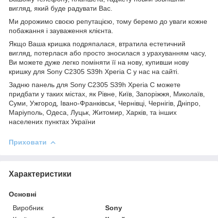
вигляд, який буде радувати Вас.
Ми дорожимо своєю репутацією, тому беремо до уваги кожне
побажання і зауваження клієнта.
Якщо Ваша кришка подряпалася, втратила естетичний
вигляд, потерлася або просто зносилася з урахуванням часу,
Ви можете дуже легко поміняти її на нову, купивши нову
кришку для Sony C2305 S39h Xperia C у нас на сайті.
Задню панель для Sony C2305 S39h Xperia C можете
придбати у таких містах, як Рівне, Київ, Запоріжжя, Миколаїв,
Суми, Ужгород, Івано-Франківськ, Чернівці, Чернігів, Дніпро,
Маріуполь, Одеса, Луцьк, Житомир, Харків, та інших
населених пунктах України
Приховати
Характеристики
Основні
Виробник
Sony