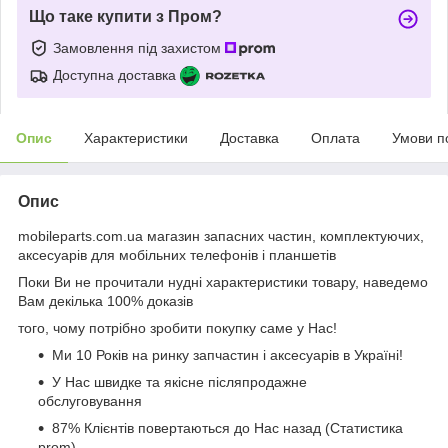
Що таке купити з Пром?
Замовлення під захистом
Доступна доставка
Опис
Характеристики
Доставка
Оплата
Умови п
Опис
mobileparts.com.ua магазин запасних частин, комплектуючих,
аксесуарів для мобільних телефонів і планшетів
Поки Ви не прочитали нудні характеристики товару, наведемо
Вам декілька 100% доказів
того, чому потрібно зробити покупку саме у Нас!
Ми 10 Років на ринку запчастин і аксесуарів в Україні!
У Нас швидке та якісне післяпродажне
обслуговування
87% Клієнтів повертаються до Нас назад (Статистика
prom)