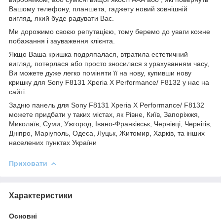
Вашому телефону, планшета, гаджету новий зовнішній
вигляд, який буде радувати Вас.
Ми дорожимо своєю репутацією, тому беремо до уваги кожне
побажання і зауваження клієнта.
Якщо Ваша кришка подряпалася, втратила естетичний
вигляд, потерлася або просто зносилася з урахуванням часу,
Ви можете дуже легко поміняти її на нову, купивши нову
кришку для Sony F8131 Xperia X Performance/ F8132 у нас на
сайті.
Задню панель для Sony F8131 Xperia X Performance/ F8132
можете придбати у таких містах, як Рівне, Київ, Запоріжжя,
Миколаїв, Суми, Ужгород, Івано-Франківськ, Чернівці, Чернігів,
Дніпро, Маріуполь, Одеса, Луцьк, Житомир, Харків, та інших
населених пунктах України
Приховати
Характеристики
Основні