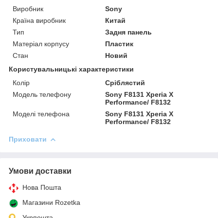
Виробник
Sony
Країна виробник
Китай
Тип
Задня панель
Матеріал корпусу
Пластик
Стан
Новий
Користувальницькі характеристики
Колір
Сріблястий
Модель телефону
Sony F8131 Xperia X
Performance/ F8132
Моделі телефона
Sony F8131 Xperia X
Performance/ F8132
Приховати
Умови доставки
Нова Пошта
Магазини Rozetka
Укрпошта