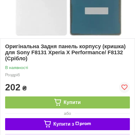
Оригінальна Задня панель корпусу (кришка)
для Sony F8131 Xperia X Performance/ F8132
(Срібло)
В наявності
Роздріб
202
₴
Купити
або
Купити з