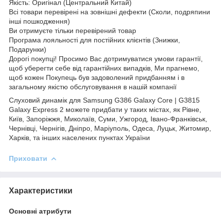
Якість: Оригінал (Центральний Китай)
Всі товари перевірені на зовнішні дефекти (Сколи, подряпини
інші пошкодження)
Ви отримуєте тільки перевірений товар
Програма лояльності для постійних клієнтів (Знижки,
Подарунки)
Дорогі покупці! Просимо Вас дотримуватися умови гарантії,
щоб уберегти себе від гарантійних випадків, Ми прагнемо,
щоб кожен Покупець був задоволений придбанням і в
загальному якістю обслуговування в нашій компанії
Слуховий динамік для Samsung G386 Galaxy Core | G3815
Galaxy Express 2 можете придбати у таких містах, як Рівне,
Київ, Запоріжжя, Миколаїв, Суми, Ужгород, Івано-Франківськ,
Чернівці, Чернігів, Дніпро, Маріуполь, Одеса, Луцьк, Житомир,
Харків, та інших населених пунктах України
Приховати
Характеристики
Основні атрибути