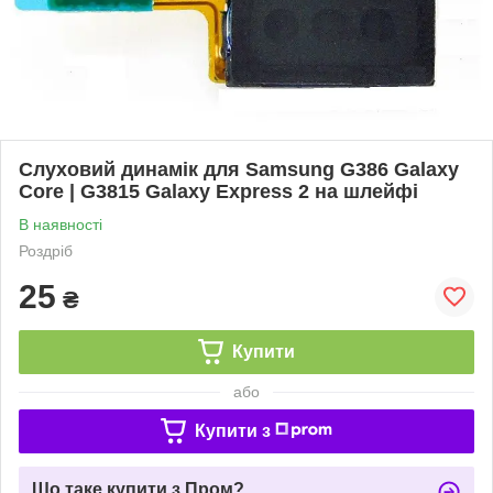
Слуховий динамік для Samsung G386 Galaxy
Core | G3815 Galaxy Express 2 на шлейфі
В наявності
Роздріб
25
₴
Купити
або
Купити з
Що таке купити з Пром?