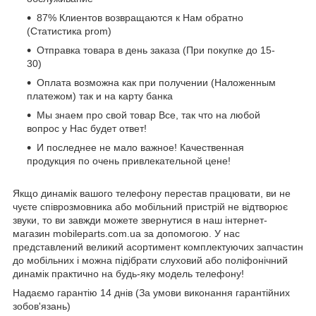
87% Клиентов возвращаются к Нам обратно
(Статистика prom)
Отправка товара в день заказа (При покупке до 15-
30)
Оплата возможна как при получении (Наложенным
платежом) так и на карту банка
Мы знаем про свой товар Все, так что на любой
вопрос у Нас будет ответ!
И последнее не мало важное! Качественная
продукция по очень привлекательной цене!
Якщо динамік вашого телефону перестав працювати, ви не
чуєте співрозмовника або мобільний пристрій не відтворює
звуки, то ви завжди можете звернутися в наш інтернет-
магазин mobileparts.com.ua за допомогою. У нас
представлений великий асортимент комплектуючих запчастин
до мобільних і можна підібрати слуховий або поліфонічний
динамік практично на будь-яку модель телефону!
Надаємо гарантію 14 днів (За умови виконання гарантійних
зобов'язань)