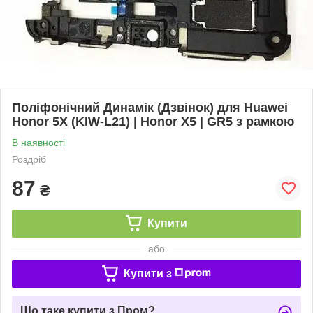
Поліфонічний Динамік (Дзвінок) для Huawei
Honor 5X (KIW-L21) | Honor X5 | GR5 з рамкою
В наявності
Роздріб
87
₴
Купити
або
Купити з
Що таке купити з Пром?