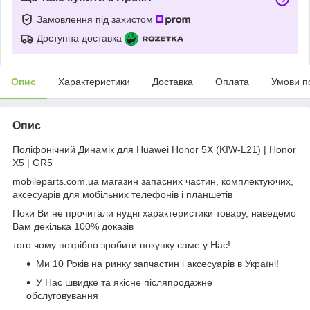
Замовлення під захистом
Доступна доставка
Опис
Характеристики
Доставка
Оплата
Умови п
Опис
Поліфонічний Динамік для Huawei Honor 5X (KIW-L21) | Honor
X5 | GR5
mobileparts.com.ua магазин запасних частин, комплектуючих,
аксесуарів для мобільних телефонів і планшетів
Поки Ви не прочитали нудні характеристики товару, наведемо
Вам декілька 100% доказів
того чому потрібно зробити покупку саме у Нас!
Ми 10 Років на ринку запчастин і аксесуарів в Україні!
У Нас швидке та якісне післяпродажне
обслуговування