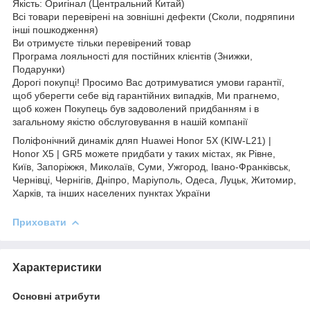
Якість: Оригінал (Центральний Китай)
Всі товари перевірені на зовнішні дефекти (Сколи, подряпини
інші пошкодження)
Ви отримуєте тільки перевірений товар
Програма лояльності для постійних клієнтів (Знижки,
Подарунки)
Дорогі покупці! Просимо Вас дотримуватися умови гарантії,
щоб уберегти себе від гарантійних випадків, Ми прагнемо,
щоб кожен Покупець був задоволений придбанням і в
загальному якістю обслуговування в нашій компанії
Поліфонічний динамік дляп Huawei Honor 5X (KIW-L21) |
Honor X5 | GR5 можете придбати у таких містах, як Рівне,
Київ, Запоріжжя, Миколаїв, Суми, Ужгород, Івано-Франківськ,
Чернівці, Чернігів, Дніпро, Маріуполь, Одеса, Луцьк, Житомир,
Харків, та інших населених пунктах України
Приховати
Характеристики
Основні атрибути