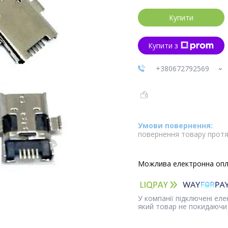
Купити
Купити з
+380672792569
повернення товару протя
У компанії підключені ел
який товар не покидаючи 