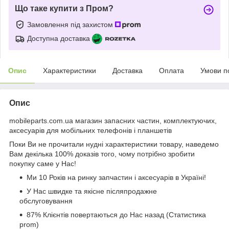
Що таке купити з Пром?
Замовлення під захистом
Доступна доставка
Опис
Характеристики
Доставка
Оплата
Умови п
Опис
mobileparts.com.ua магазин запасних частин, комплектуючих,
аксесуарів для мобільних телефонів і планшетів
Поки Ви не прочитали нудні характеристики товару, наведемо
Вам декілька 100% доказів того, чому потрібно зробити
покупку саме у Нас!
Ми 10 Років на ринку запчастин і аксесуарів в Україні!
У Нас швидке та якісне післяпродажне
обслуговування
87% Клієнтів повертаються до Нас назад (Статистика
prom)