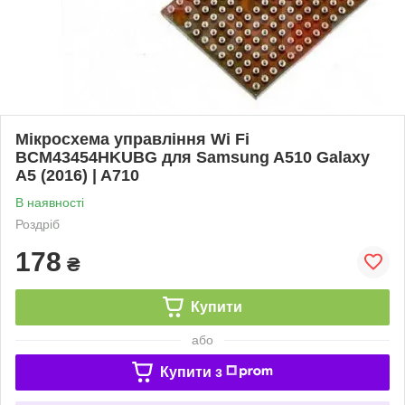
Мікросхема управління Wi Fi
BCM43454HKUBG для Samsung A510 Galaxy
A5 (2016) | A710
В наявності
Роздріб
178
₴
Купити
або
Купити з