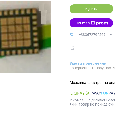
Купити
Купити з
+380672792569
повернення товару протя
У компанії підключені ел
який товар не покидаючи 