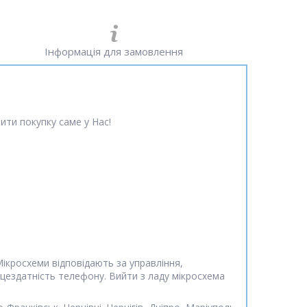
Інформація для замовлення
ити покупку саме у Нас!
ікросхеми відповідають за управління,
ацездатність телефону. Вийти з ладу мікросхема